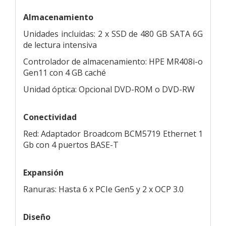
Almacenamiento
Unidades incluidas: 2 x SSD de 480 GB SATA 6G
de lectura intensiva
Controlador de almacenamiento: HPE MR408i-o
Gen11 con 4 GB caché
Unidad óptica: Opcional DVD-ROM o DVD-RW
Conectividad
Red: Adaptador Broadcom BCM5719 Ethernet 1
Gb con 4 puertos BASE-T
Expansión
Ranuras: Hasta 6 x PCIe Gen5 y 2 x OCP 3.0
Diseño