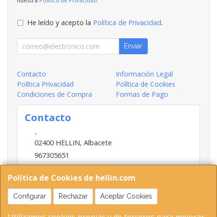
nuestra
Política de Privacidad
.
He leído y acepto la
Política de Privacidad
.
Enviar
Contacto
Información Legal
Política Privacidad
Política de Cookies
Condiciones de Compra
Formas de Pago
Contacto
-
02400
HELLIN
,
Albacete
967305651
INFO@HELLIN.COM
Política de Cookies de hellin.com
Configurar
Rechazar
Aceptar Cookies
Horario
09:00-13:30; 16:30-20:30