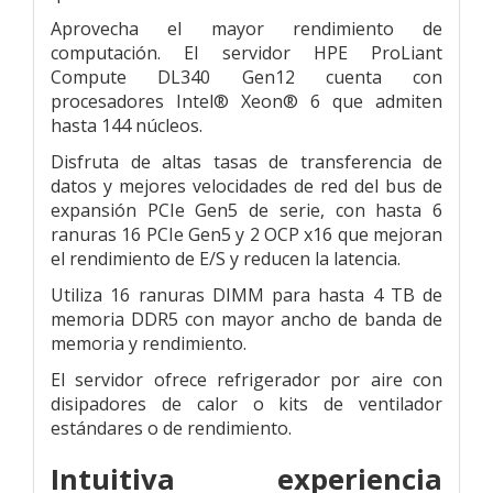
Aprovecha el mayor rendimiento de
computación. El servidor HPE ProLiant
Compute DL340 Gen12 cuenta con
procesadores Intel® Xeon® 6 que admiten
hasta 144 núcleos.
Disfruta de altas tasas de transferencia de
datos y mejores velocidades de red del bus de
expansión PCIe Gen5 de serie, con hasta 6
ranuras 16 PCIe Gen5 y 2 OCP x16 que mejoran
el rendimiento de E/S y reducen la latencia.
Utiliza 16 ranuras DIMM para hasta 4 TB de
memoria DDR5 con mayor ancho de banda de
memoria y rendimiento.
El servidor ofrece refrigerador por aire con
disipadores de calor o kits de ventilador
estándares o de rendimiento.
Intuitiva experiencia