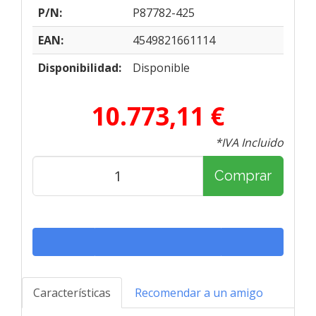
P/N:
P87782-425
EAN:
4549821661114
Disponibilidad:
Disponible
10.773,11 €
*IVA Incluido
Comprar
Características
Recomendar a un amigo