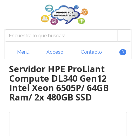
Menú
Acceso
Contacto
0
Servidor HPE ProLiant
Compute DL340 Gen12
Intel Xeon 6505P/ 64GB
Ram/ 2x 480GB SSD