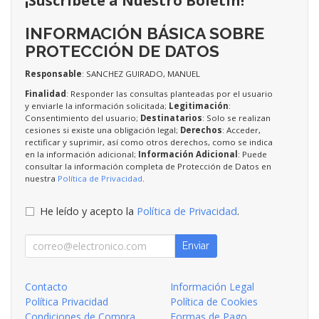
¡Suscríbete a Nuestro Boletín!
INFORMACIÓN BÁSICA SOBRE
PROTECCIÓN DE DATOS
Responsable
: SANCHEZ GUIRADO, MANUEL
Finalidad
: Responder las consultas planteadas por el usuario
y enviarle la información solicitada;
Legitimación
:
Consentimiento del usuario;
Destinatarios
: Solo se realizan
cesiones si existe una obligación legal;
Derechos
: Acceder,
rectificar y suprimir, así como otros derechos, como se indica
en la información adicional;
Información Adicional
: Puede
consultar la información completa de Protección de Datos en
nuestra
Política de Privacidad
.
He leído y acepto la
Política de Privacidad
.
Enviar
Contacto
Información Legal
Política Privacidad
Política de Cookies
Condiciones de Compra
Formas de Pago