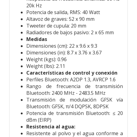
20k Hz
Potencia de salida, RMS: 40 Watt
Altavoz de graves: 52 x 90 mm
Tweeter de cupula: 20 mm
Radiadores de bajos pasivo: 2 x 65 mm
Medidas
Dimensiones (cm): 22 x 9.6 x 9.3
Dimensiones (in): 8.7 x 3.76 x 3.67
Weight (kgs): 0.96
Weight (lbs): 2.11
Características de control y conexión
Perfiles Bluetooth: A2DP 1.3, AVRCP 1.6
Rango de frecuencia de transmisión
Bluetooth: 2400 MHz - 2483.5 MHz
Transmisión de modulación GFSK vía
Bluetooth: GFSK, π/4 DQPSK, 8DPSK
Potencia de transmisión Bluetooth: ≤ 20
dBm (EIRP)
Resistencia al agua:
Resistente al polvo y el agua conforme a