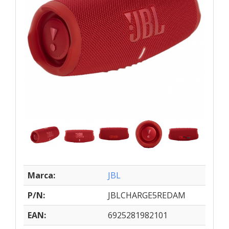
Marca:
JBL
P/N:
JBLCHARGE5REDAM
EAN:
6925281982101