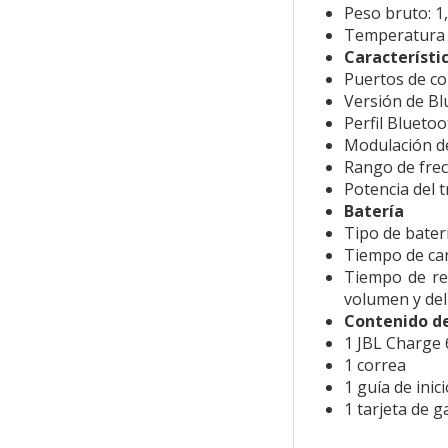
Peso bruto:
1
Temperatura 
Característi
Puertos de c
Versión de B
Perfil Blueto
Modulación d
Rango de frec
Potencia del 
Batería
Tipo de bater
Tiempo de car
Tiempo de re
volumen y del
Contenido de
1 JBL Charge 
1 correa
1 guía de inic
1 tarjeta de g