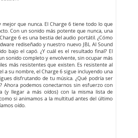
y mejor que nunca. El Charge 6 tiene todo lo que
acto. Con un sonido más potente que nunca, una
Charge 6 es una bestia del audio portátil. ¿Cómo
rdware rediseñado y nuestro nuevo JBL AI Sound
 bajo el capó. ¿Y cuál es el resultado final? El
 un sonido completo y envolvente, sin ocupar más
es más resistentes que existen. Es resistente al
 fiel a su nombre, el Charge 6 sigue incluyendo una
sigues disfrutando de tu música. ¿Qué podría ser
o? Ahora podemos conectarnos sin esfuerzo con
a (y llegar a más oídos) con la misma lista de
como si animamos a la multitud antes del último
bíamos oído.