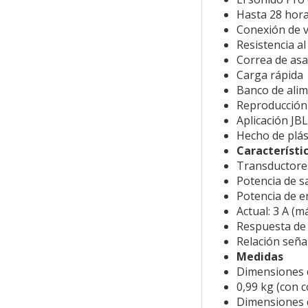
Hasta 28 hora
Conexión de v
Resistencia al
Correa de asa
Carga rápida
Banco de alim
Reproducción 
Aplicación JB
Hecho de plást
Característi
Transductore
Potencia de sa
Potencia de e
Actual:
3 A (má
Respuesta de 
Relación seña
Medidas
Dimensiones d
0,99 kg (con c
Dimensiones d