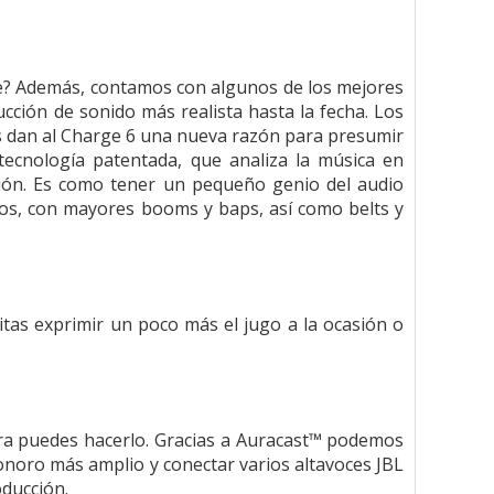
ge? Además, contamos con algunos de los mejores
cción de sonido más realista hasta la fecha. Los
as dan al Charge 6 una nueva razón para presumir
cnología patentada, que analiza la música en
sión. Es como tener un pequeño genio del audio
tros, con mayores booms y baps, así como belts y
itas exprimir un poco más el jugo a la ocasión o
ra puedes hacerlo. Gracias a Auracast™ podemos
onoro más amplio y conectar varios altavoces JBL
oducción.