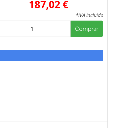
187,02 €
*IVA Incluido
Comprar