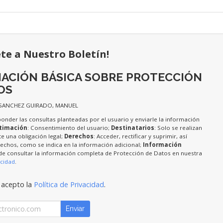
ete a Nuestro Boletín!
ACIÓN BÁSICA SOBRE PROTECCIÓN
OS
 SANCHEZ GUIRADO, MANUEL
ponder las consultas planteadas por el usuario y enviarle la información
timación
: Consentimiento del usuario;
Destinatarios
: Solo se realizan
te una obligación legal;
Derechos
: Acceder, rectificar y suprimir, así
chos, como se indica en la información adicional;
Información
de consultar la información completa de Protección de Datos en nuestra
acidad
.
 acepto la
Política de Privacidad
.
Enviar