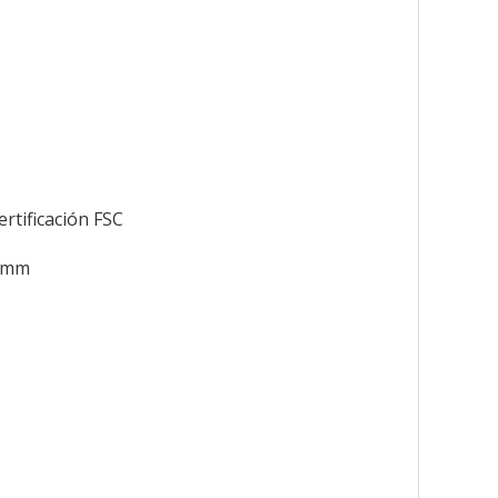
ertificación FSC
0 mm