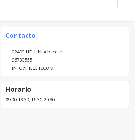
Contacto
-
02400
HELLIN
,
Albacete
967305651
INFO@HELLIN.COM
Horario
09:00-13:30; 16:30-20:30