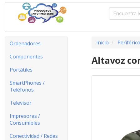
Inicio
Periféric
Ordenadores
Componentes
Altavoz co
Portátiles
SmartPhones /
Teléfonos
Televisor
Impresoras /
Consumibles
Conectividad / Redes