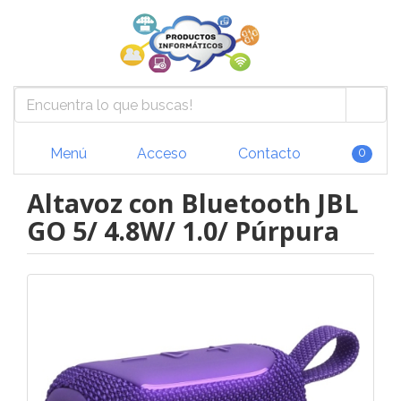
Menú
Acceso
Contacto
0
Altavoz con Bluetooth JBL
GO 5/ 4.8W/ 1.0/ Púrpura