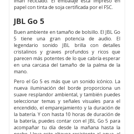
imán reciclado. El embalaje está impreso en
papel con tinta de soja certificada por el FSC.
JBL Go 5
Buen ambiente en tamaño de bolsillo. El JBL Go
5 tiene una gran potencia de audio. El
legendario sonido JBL brilla con detalles
cristalinos y graves profundos y ricos que
parecen más potentes de lo que cabría esperar
en una carcasa del tamaño de la palma de la
mano.
Pero el Go 5 es más que un sonido icónico. La
nueva iluminación del borde proporciona un
suave resplandor ambiental, y también puedes
seleccionar temas y señales visuales para el
encendido, el emparejamiento y la duración de
la batería. Y con hasta 10 horas de duración de
la batería, puedes contar con el JBL Go 5 para
acompañar tu día desde la mañana hasta la
noche. Lleva este altavoz resistente al agua, al