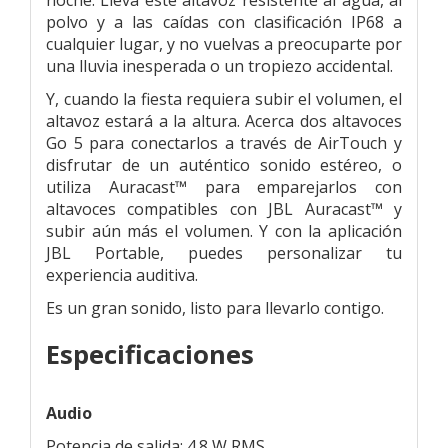
polvo y a las caídas con clasificación IP68 a
cualquier lugar, y no vuelvas a preocuparte por
una lluvia inesperada o un tropiezo accidental.
Y, cuando la fiesta requiera subir el volumen, el
altavoz estará a la altura. Acerca dos altavoces
Go 5 para conectarlos a través de AirTouch y
disfrutar de un auténtico sonido estéreo, o
utiliza Auracast™ para emparejarlos con
altavoces compatibles con JBL Auracast™ y
subir aún más el volumen. Y con la aplicación
JBL Portable, puedes personalizar tu
experiencia auditiva.
Es un gran sonido, listo para llevarlo contigo.
Especificaciones
Audio
Potencia de salida: 4.8 W RMS