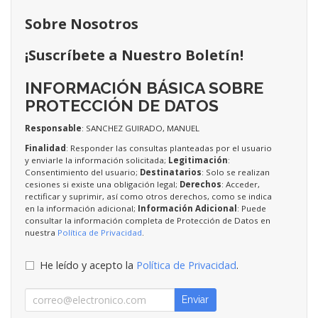
Sobre Nosotros
¡Suscríbete a Nuestro Boletín!
INFORMACIÓN BÁSICA SOBRE
PROTECCIÓN DE DATOS
Responsable
: SANCHEZ GUIRADO, MANUEL
Finalidad
: Responder las consultas planteadas por el usuario
y enviarle la información solicitada;
Legitimación
:
Consentimiento del usuario;
Destinatarios
: Solo se realizan
cesiones si existe una obligación legal;
Derechos
: Acceder,
rectificar y suprimir, así como otros derechos, como se indica
en la información adicional;
Información Adicional
: Puede
consultar la información completa de Protección de Datos en
nuestra
Política de Privacidad
.
He leído y acepto la
Política de Privacidad
.
Enviar