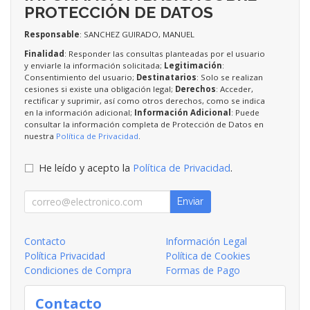
PROTECCIÓN DE DATOS
Responsable
: SANCHEZ GUIRADO, MANUEL
Finalidad
: Responder las consultas planteadas por el usuario
y enviarle la información solicitada;
Legitimación
:
Consentimiento del usuario;
Destinatarios
: Solo se realizan
cesiones si existe una obligación legal;
Derechos
: Acceder,
rectificar y suprimir, así como otros derechos, como se indica
en la información adicional;
Información Adicional
: Puede
consultar la información completa de Protección de Datos en
nuestra
Política de Privacidad
.
He leído y acepto la
Política de Privacidad
.
Enviar
Contacto
Información Legal
Política Privacidad
Política de Cookies
Condiciones de Compra
Formas de Pago
Contacto