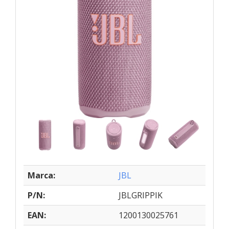
Marca:
JBL
P/N:
JBLGRIPPIK
EAN:
1200130025761