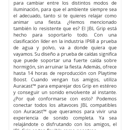
para cambiar entre los distintos modos de
iluminación, para que el ambiente siempre sea
el adecuado, tanto si te quieres relajar como
animar una fiesta. ¿Hemos mencionado
también lo resistente que es? El JBL Grip está
hecho para soportarlo todo. Con una
clasificación líder en la industria IP68 a prueba
de agua y polvo, va a donde quiera que
vayamos. Su diseño a prueba de caídas significa
que puede soportar una fuerte caída sobre
hormigón, sin arruinar la fiesta. Además, ofrece
hasta 14 horas de reproducción con Playtime
Boost. Cuando vengan tus amigos, utiliza
Auracast™ para emparejar dos Grip en estéreo
y conseguir un sonido envolvente al instante.
¿Por qué conformarse con esto? Podemos
conectar todos los altavoces JBL compatibles
con Auracast™ que queramos para vivir una
experiencia de sonido completa. Ya sea
relajándote o disfrutando con los amigos, el