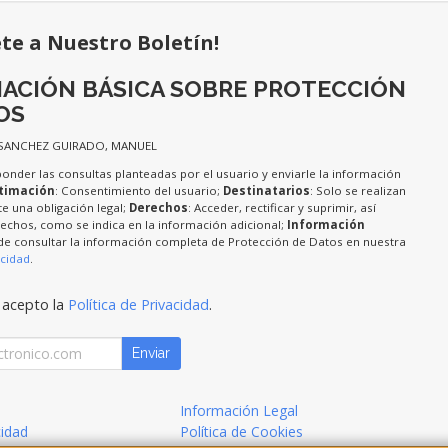
ete a Nuestro Boletín!
ACIÓN BÁSICA SOBRE PROTECCIÓN
OS
 SANCHEZ GUIRADO, MANUEL
ponder las consultas planteadas por el usuario y enviarle la información
timación
: Consentimiento del usuario;
Destinatarios
: Solo se realizan
te una obligación legal;
Derechos
: Acceder, rectificar y suprimir, así
chos, como se indica en la información adicional;
Información
de consultar la información completa de Protección de Datos en nuestra
acidad
.
 acepto la
Política de Privacidad
.
Enviar
Información Legal
cidad
Política de Cookies