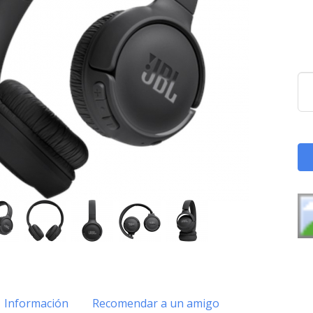
Información
Recomendar a un amigo