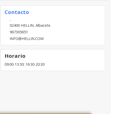
Contacto
-
02400
HELLIN
,
Albacete
967305651
INFO@HELLIN.COM
Horario
09:00-13:30; 16:30-20:30