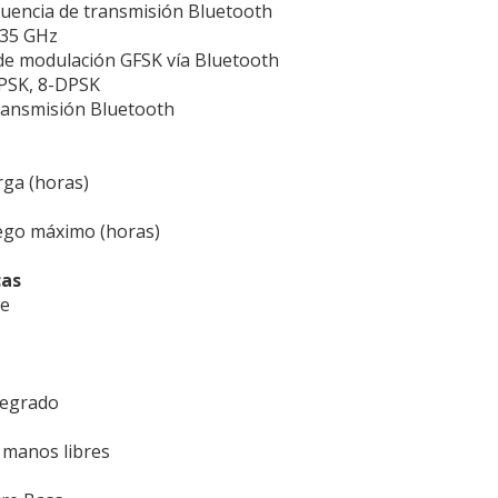
uencia de transmisión Bluetooth
835 GHz
de modulación GFSK vía Bluetooth
PSK, 8-DPSK
ransmisión Bluetooth
ga (horas)
ego máximo (horas)
cas
le
tegrado
 manos libres