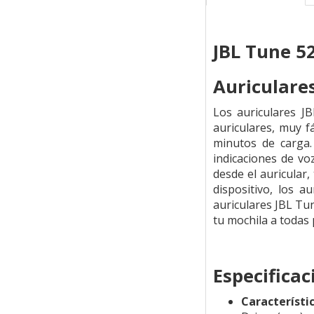
JBL Tune 5
Auriculare
Los auriculares J
auriculares, muy f
minutos de carga.
indicaciones de vo
desde el auricular
dispositivo, los 
auriculares JBL Tu
tu mochila a todas 
Especificac
Característi