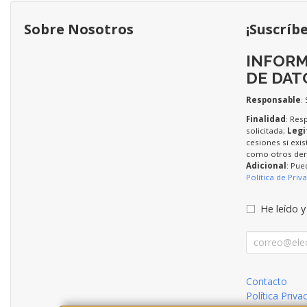
Sobre Nosotros
¡Suscríb
INFORM
DE DAT
Responsable
:
Finalidad
: Res
solicitada;
Legi
cesiones si exis
como otros dere
Adicional
: Pue
Política de Priv
He leído y
Contacto
Política Priva