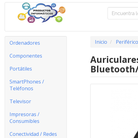
Inicio
Periféric
Ordenadores
Componentes
Auriculare
Bluetooth
Portátiles
SmartPhones /
Teléfonos
Televisor
Impresoras /
Consumibles
Conectividad / Redes