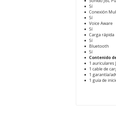
Sonido JBL P
Sí
Conexión Mul
Sí
Voice Aware
Sí
Carga rápida
Sí
Bluetooth
Sí
Contenido de
1 auriculares
1 cable de ca
1 garantía/ad
1 guía de inic