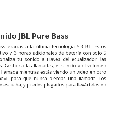
nido JBL Pure Bass
s gracias a la última tecnología 5.3 BT. Estos
tivo y 3 horas adicionales de batería con solo 5
naliza tu sonido a través del ecualizador, las
s. Gestiona las llamadas, el sonido y el volumen
a llamada mientras estás viendo un vídeo en otro
móvil para que nunca pierdas una llamada. Los
 escucha, y puedes plegarlos para llevártelos en