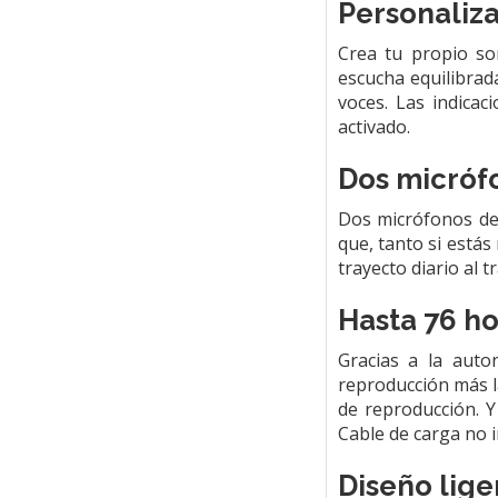
Personaliza
Crea tu propio so
escucha equilibrad
voces. Las indica
activado.
Dos micróf
Dos micrófonos de 
que, tanto si está
trayecto diario al t
Hasta 76 ho
Gracias a la auto
reproducción más l
de reproducción. Y
Cable de carga no i
Diseño lig