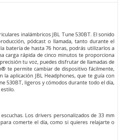
auriculares inalámbricos JBL Tune 530BT. El sonido
roducción, pódcast o llamada, tanto durante el
la batería de hasta 76 horas, podrás utilizarlos a
na carga rápida de cinco minutos te proporciona
precisión tu voz, puedes disfrutar de llamadas de
h® te permite cambiar de dispositivo fácilmente,
n la aplicación JBL Headphones, que te guía con
Tune 530BT, ligeros y cómodos durante todo el día,
estilo.
e escuchas. Los drivers personalizados de 33 mm
para comerte el día, como si quieres relajarte o