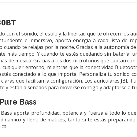
30BT
o con el sonido, el estilo y la libertad que te ofrecen los 
tundente e inmersivo, aporta energía a cada lista de rep
o cuando te relajas por la noche. Gracias a la autonomía de 
nte más tiempo. Y cuando te estés quedando sin batería, u
más de música. Gracias a los dos micrófonos que captan con 
n cualquier entorno, mientras que la conectividad Bluetoot
stés conectado a lo que importa. Personaliza tu sonido co
 claras que facilitan la configuración. Los auriculares JBL 
te y están diseñados para moverse contigo y adaptarse a tu 
 Pure Bass
 Bass aporta profundidad, potencia y fuerza a todo lo qu
dinámico y lleno de matices, tanto si te estás preparando 
ica.