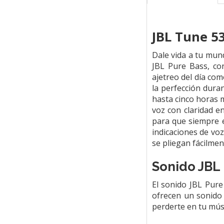
JBL Tune 5
Dale vida a tu mund
JBL Pure Bass, con
ajetreo del día com
la perfección dura
hasta cinco horas 
voz con claridad e
para que siempre e
indicaciones de voz
se pliegan fácilmen
Sonido JBL
El sonido JBL Pure
ofrecen un sonido 
perderte en tu mús