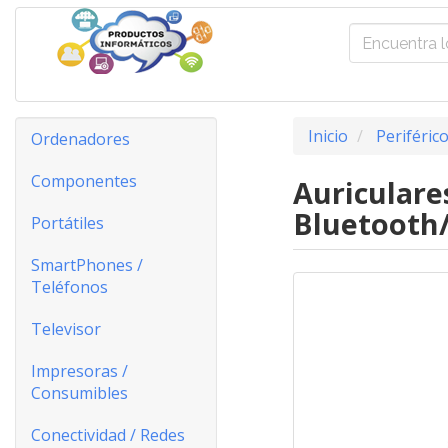
Inicio
Periféric
Ordenadores
Componentes
Auriculare
Bluetooth
Portátiles
SmartPhones /
Teléfonos
Televisor
Impresoras /
Consumibles
Conectividad / Redes