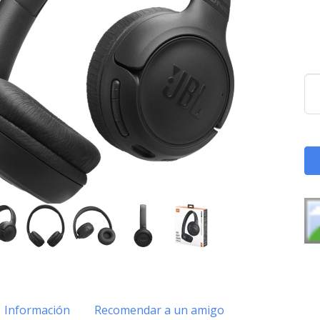
Información
Recomendar a un amigo