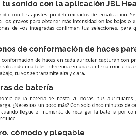
 tu sonido con la aplicación JBL H
nido con los ajustes predeterminados de ecualización. S
a, los graves para obtener más intensidad en los bajos o 
ciones de voz integradas confirman tus selecciones, par
onos de conformación de haces par
conformación de haces en cada auricular capturan con prec
s realizando una teleconferencia en una cafetería concurrid
rabajo, tu voz se transmite alta y clara.
ras de batería
nomía de la batería de hasta 76 horas, tus auriculare
arga. ¿Necesitas un poco más? Con solo cinco minutos de car
 cuando llegue el momento de recargar la batería por com
ncluido
ero, cómodo y plegable