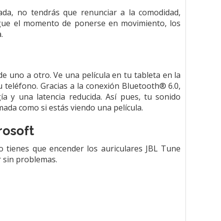
hada, no tendrás que renunciar a la comodidad,
gue el momento de ponerse en movimiento, los
.
e uno a otro. Ve una película en tu tableta en la
 teléfono. Gracias a la conexión Bluetooth® 6.0,
a y una latencia reducida. Así pues, tu sonido
ada como si estás viendo una película.
rosoft
o tienes que encender los auriculares JBL Tune
r sin problemas.