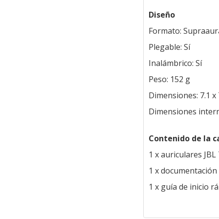
Diseño
Formato: Supraaura
Plegable: Sí
Inalámbrico: Sí
Peso: 152 g
Dimensiones: 7.1 x 
Dimensiones intern
Contenido de la c
1 x auriculares JB
1 x documentación 
1 x guía de inicio r