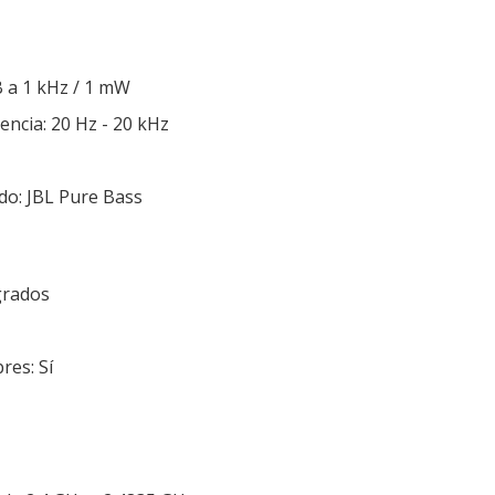
B a 1 kHz / 1 mW
encia: 20 Hz - 20 kHz
do: JBL Pure Bass
grados
res: Sí