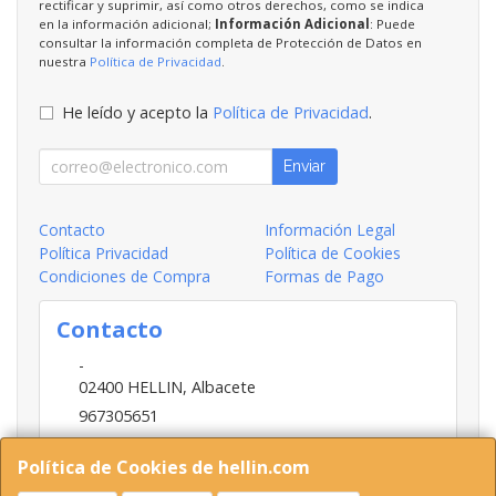
rectificar y suprimir, así como otros derechos, como se indica
en la información adicional;
Información Adicional
: Puede
consultar la información completa de Protección de Datos en
nuestra
Política de Privacidad
.
He leído y acepto la
Política de Privacidad
.
Enviar
Contacto
Información Legal
Política Privacidad
Política de Cookies
Condiciones de Compra
Formas de Pago
Contacto
-
02400
HELLIN
,
Albacete
967305651
INFO@HELLIN.COM
Política de Cookies de hellin.com