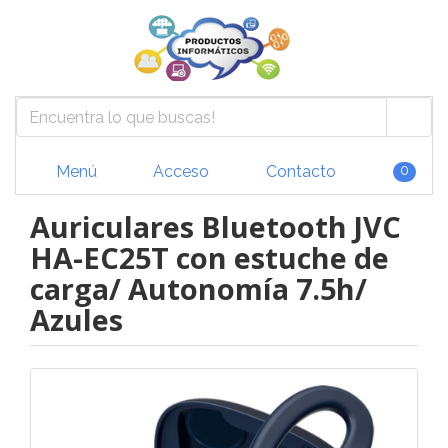
Menú
Acceso
Contacto
0
Auriculares Bluetooth JVC
HA-EC25T con estuche de
carga/ Autonomía 7.5h/
Azules