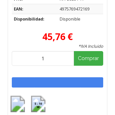
EAN:
4975769472169
Disponibilidad:
Disponible
45,76 €
*IVA Incluido
Comprar
5 - 10
W