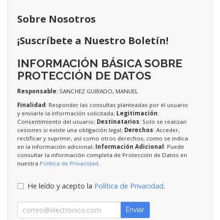
Sobre Nosotros
¡Suscríbete a Nuestro Boletín!
INFORMACIÓN BÁSICA SOBRE
PROTECCIÓN DE DATOS
Responsable
: SANCHEZ GUIRADO, MANUEL
Finalidad
: Responder las consultas planteadas por el usuario
y enviarle la información solicitada;
Legitimación
:
Consentimiento del usuario;
Destinatarios
: Solo se realizan
cesiones si existe una obligación legal;
Derechos
: Acceder,
rectificar y suprimir, así como otros derechos, como se indica
en la información adicional;
Información Adicional
: Puede
consultar la información completa de Protección de Datos en
nuestra
Política de Privacidad
.
He leído y acepto la
Política de Privacidad
.
Enviar