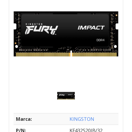
Marca:
KINGSTON
P/N:
KF432S20IB/32