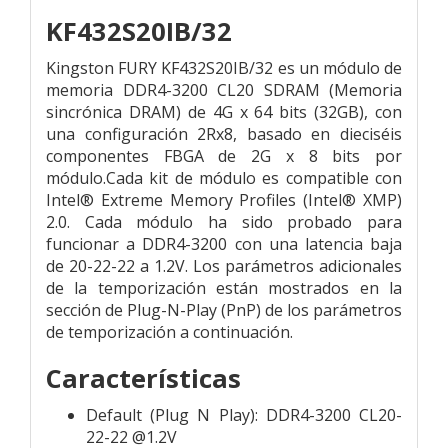
KF432S20IB/32
Kingston FURY KF432S20IB/32 es un módulo de
memoria DDR4-3200 CL20 SDRAM (Memoria
sincrónica DRAM) de 4G x 64 bits (32GB), con
una configuración 2Rx8, basado en dieciséis
componentes FBGA de 2G x 8 bits por
módulo.
Cada kit de módulo es compatible con
Intel® Extreme Memory Profiles (Intel® XMP)
2.0. Cada módulo ha sido probado para
funcionar a DDR4-3200 con una latencia baja
de 20-22-22 a 1.2V. Los parámetros adicionales
de la temporización están mostrados en la
sección de Plug-N-Play (PnP) de los parámetros
de temporización a continuación.
Características
Default (Plug N Play): DDR4-3200 CL20-
22-22 @1.2V