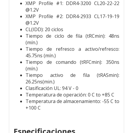
XMP Profile #1: DDR4-3200 CL20-22-22
@1.2V
XMP Profile #2: DDR4-2933 CL17-19-19
@1.2V
CL(IDD): 20 ciclos
Tiempo de ciclo de fila (tRCmin): 48ns
(mín.)
Tiempo de refresco a activo/refresco:
45.75ns (mín.)
Tiempo de comando (tRFCmin): 350ns
(mín.)
Tiempo activo de fila (tRASmin):
26.25ns(min.)
Clasificación UL: 94 V - 0
Temperatura de operación: 0 C to +85 C
Temperatura de almacenamiento: -55 C to
+100 C
Especificaciones