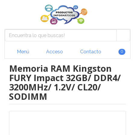
Menú
Acceso
Contacto
0
Memoria RAM Kingston
FURY Impact 32GB/ DDR4/
3200MHz/ 1.2V/ CL20/
SODIMM