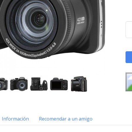
Información
Recomendar a un amigo