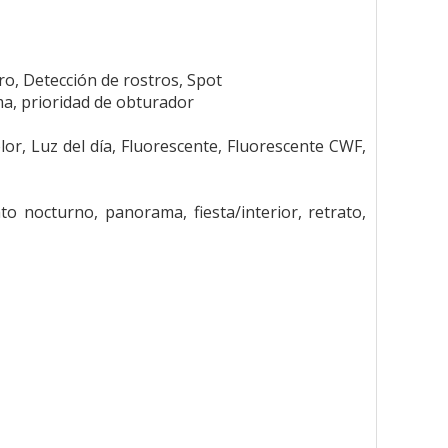
ro, Detección de rostros, Spot
a, prioridad de obturador
or, Luz del día, Fluorescente, Fluorescente CWF,
ato nocturno, panorama, fiesta/interior, retrato,