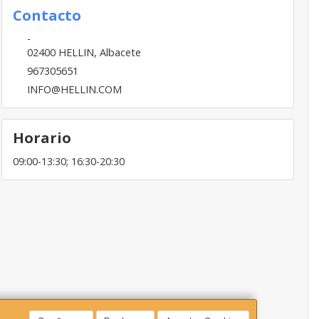
Contacto
-
02400
HELLIN
,
Albacete
967305651
INFO@HELLIN.COM
Horario
09:00-13:30; 16:30-20:30