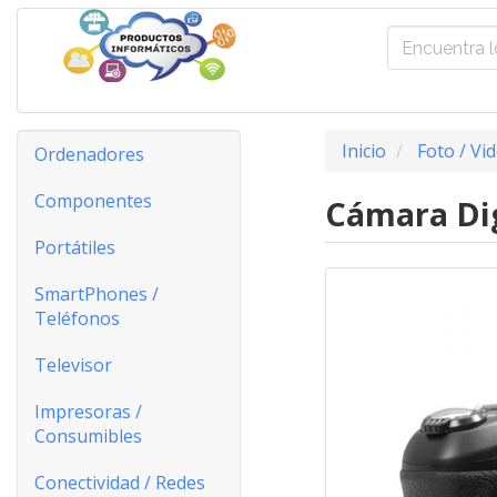
Inicio
Foto / Vi
Ordenadores
Componentes
Cámara Dig
Portátiles
SmartPhones /
Teléfonos
Televisor
Impresoras /
Consumibles
Conectividad / Redes