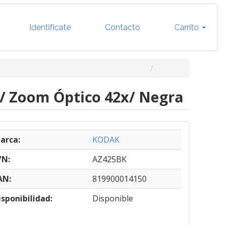
Identifícate
Contacto
Carrito
/ Zoom Óptico 42x/ Negra
arca:
KODAK
/N:
AZ425BK
AN:
819900014150
isponibilidad:
Disponible