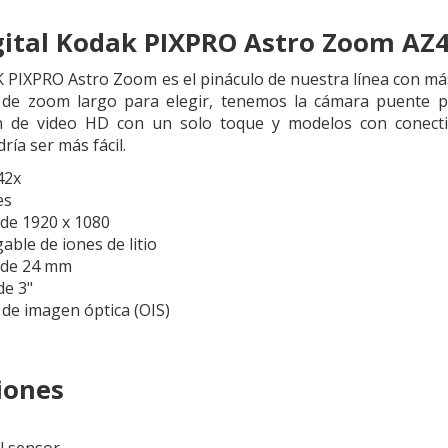
ital Kodak PIXPRO Astro Zoom AZ
 PIXPRO Astro Zoom es el pináculo de nuestra línea con má
de zoom largo para elegir, tenemos la cámara puente pe
n de video HD con un solo toque y modelos con conecti
ía ser más fácil.
42x
es
 de 1920 x 1080
able de iones de litio
 de 24 mm
de 3"
 de imagen óptica (OIS)
iones