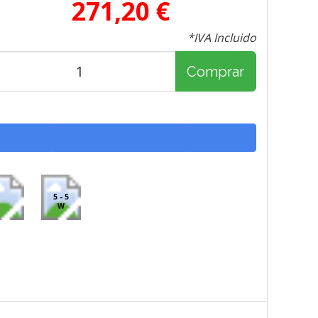
271,20 €
*IVA Incluido
Comprar
5 - 5
W