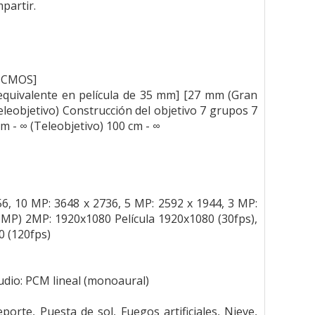
partir.
I CMOS]
[equivalente en película de 35 mm] [27 mm (Gran
eleobjetivo) Construcción del objetivo 7 grupos 7
 - ∞ (Teleobjetivo) 100 cm - ∞
56, 10 MP: 3648 x 2736, 5 MP: 2592 x 1944, 3 MP:
22 MP) 2MP: 1920x1080 Película 1920x1080 (30fps),
0 (120fps)
Audio: PCM lineal (monoaural)
orte, Puesta de sol, Fuegos artificiales, Nieve,