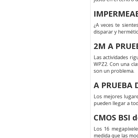
IMPERMEA
¿A veces te siente
disparar y hermétic
2M A PRUE
Las actividades rig
WPZ2. Con una clas
son un problema.
A PRUEBA 
Los mejores lugare
pueden llegar a tod
CMOS BSI 
Los 16 megapíxeles
medida que las modi