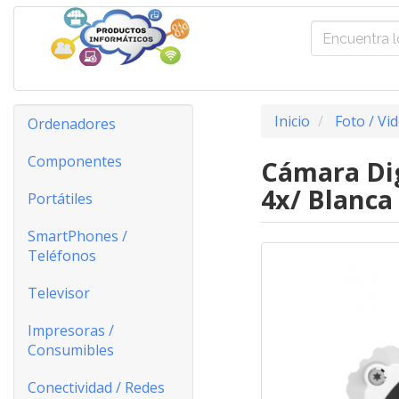
Inicio
Foto / Vi
Ordenadores
Componentes
Cámara Di
4x/ Blanca
Portátiles
SmartPhones /
Teléfonos
Televisor
Impresoras /
Consumibles
Conectividad / Redes