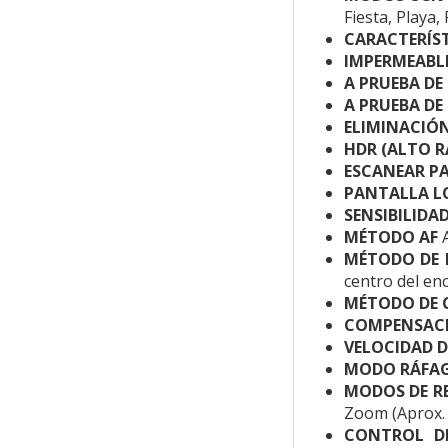
Fiesta, Playa
CARACTERÍST
IMPERMEABL
A PRUEBA DE
A PRUEBA DE
ELIMINACIÓN
HDR (ALTO 
ESCANEAR 
PANTALLA L
SENSIBILIDA
MÉTODO AF
A
MÉTODO DE 
centro del enc
MÉTODO DE 
COMPENSACI
VELOCIDAD 
MODO RÁFA
MODOS DE R
Zoom (Aprox. 
CONTROL D