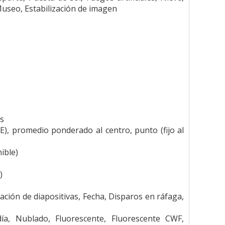
 Museo, Estabilización de imagen
os
iAE), promedio ponderado al centro, punto (fijo al
ible)
)
tación de diapositivas, Fecha, Disparos en ráfaga,
a, Nublado, Fluorescente, Fluorescente CWF,