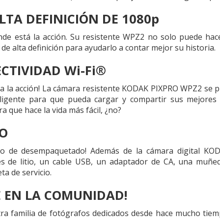
LTA DEFINICIÓN DE 1080p
de está la acción. Su resistente WPZ2 no solo puede hace
de alta definición para ayudarlo a contar mejor su historia.
CTIVIDAD Wi-Fi®
da la acción! La cámara resistente KODAK PIXPRO WPZ2 se p
teligente para que pueda cargar y compartir sus mejores
ra que hace la vida más fácil, ¿no?
O
deo de desempaquetado! Además de la cámara digital KO
s de litio, un cable USB, un adaptador de CA, una muñequ
ta de servicio.
 EN LA COMUNIDAD!
tra familia de fotógrafos dedicados desde hace mucho ti