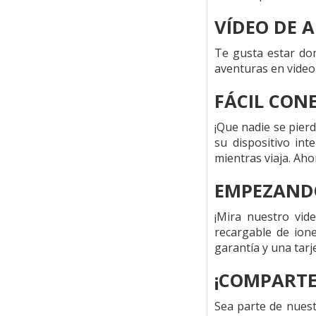
VÍDEO DE A
Te gusta estar don
aventuras en video 
FÁCIL CONE
¡Que nadie se pier
su dispositivo in
mientras viaja. Aho
EMPEZAND
¡Mira nuestro vi
recargable de ione
garantía y una tarje
¡COMPARTE
Sea parte de nues