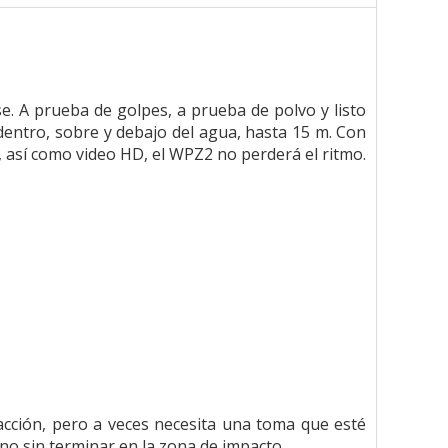
 A prueba de golpes, a prueba de polvo y listo
dentro, sobre y debajo del agua, hasta 15 m. Con
 así como video HD, el WPZ2 no perderá el ritmo.
 acción, pero a veces necesita una toma que esté
no sin terminar en la zona de impacto.