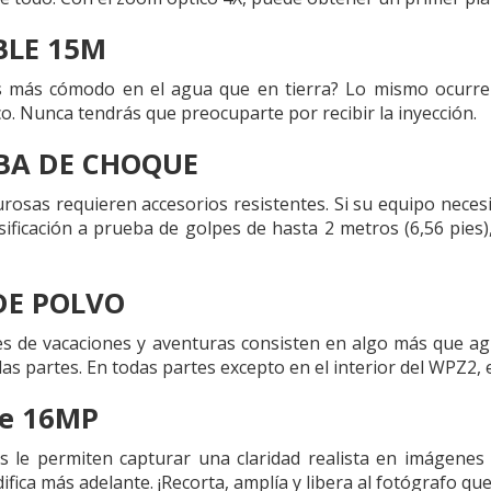
BLE 15M
s más cómodo en el agua que en tierra? Lo mismo ocurre c
o. Nunca tendrás que preocuparte por recibir la inyección.
BA DE CHOQUE
urosas requieren accesorios resistentes. Si su equipo necesi
ificación a prueba de golpes de hasta 2 metros (6,56 pies),
DE POLVO
s de vacaciones y aventuras consisten en algo más que ag
as partes. En todas partes excepto en el interior del WPZ2, 
de 16MP
 le permiten capturar una claridad realista en imágenes b
fica más adelante. ¡Recorta, amplía y libera al fotógrafo que