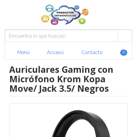
Menú
Acceso
Contacto
0
Auriculares Gaming con
Micrófono Krom Kopa
Move/ Jack 3.5/ Negros