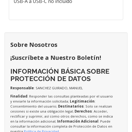
USB-A a USB-C no incluido
Sobre Nosotros
¡Suscríbete a Nuestro Boletín!
INFORMACIÓN BÁSICA SOBRE
PROTECCIÓN DE DATOS
Responsable
: SANCHEZ GUIRADO, MANUEL
Finalidad
: Responder las consultas planteadas por el usuario
y enviarle la información solicitada;
Legitimación
:
Consentimiento del usuario;
Destinatarios
: Solo se realizan
cesiones si existe una obligación legal;
Derechos
: Acceder,
rectificar y suprimir, así como otros derechos, como se indica
en la información adicional;
Información Adicional
: Puede
consultar la información completa de Protección de Datos en
nuestra
Política de Privacidad
.