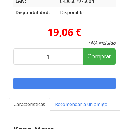
EAN:
8436587975004
Disponibilidad:
Disponible
19,06 €
*IVA Incluido
Comprar
Características
Recomendar a un amigo