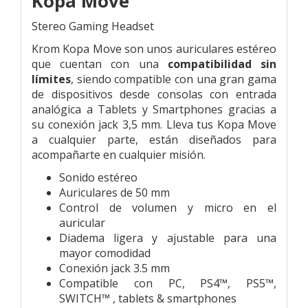
Kopa Move
Stereo Gaming Headset
Krom Kopa Move son unos auriculares estéreo
que cuentan con una
compatibilidad sin
límites
, siendo compatible con una gran gama
de dispositivos desde consolas con entrada
analógica a Tablets y Smartphones gracias a
su conexión jack 3,5 mm. Lleva tus Kopa Move
a cualquier parte, están diseñados para
acompañarte en cualquier misión.
Sonido estéreo
Auriculares de 50 mm
Control de volumen y micro en el
auricular
Diadema ligera y ajustable para una
mayor comodidad
Conexión jack 3.5 mm
Compatible con PC, PS4™, PS5™,
SWITCH™ , tablets & smartphones