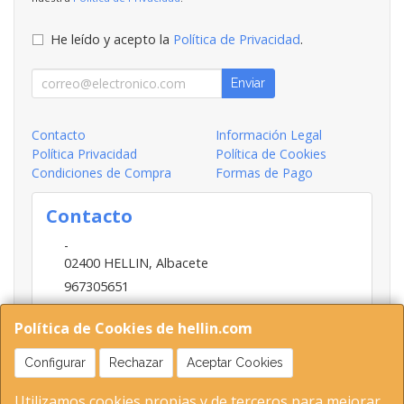
He leído y acepto la
Política de Privacidad
.
Enviar
Contacto
Información Legal
Política Privacidad
Política de Cookies
Condiciones de Compra
Formas de Pago
Contacto
-
02400
HELLIN
,
Albacete
967305651
INFO@HELLIN.COM
Política de Cookies de hellin.com
Configurar
Rechazar
Aceptar Cookies
Horario
Utilizamos cookies propias y de terceros para mejorar
09:00-13:30; 16:30-20:30