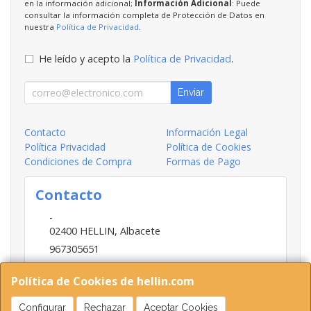
en la información adicional;
Información Adicional
: Puede
consultar la información completa de Protección de Datos en
nuestra
Política de Privacidad
.
He leído y acepto la
Política de Privacidad
.
Enviar
Contacto
Información Legal
Política Privacidad
Política de Cookies
Condiciones de Compra
Formas de Pago
Contacto
-
02400
HELLIN
,
Albacete
967305651
INFO@HELLIN.COM
Política de Cookies de hellin.com
Configurar
Rechazar
Aceptar Cookies