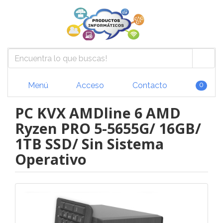
Menú
Acceso
Contacto
0
PC KVX AMDline 6 AMD
Ryzen PRO 5-5655G/ 16GB/
1TB SSD/ Sin Sistema
Operativo