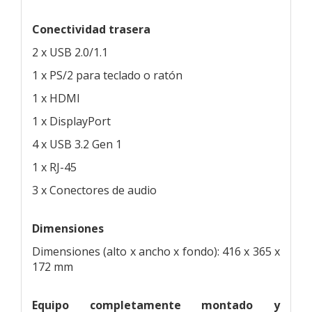
Conectividad trasera
2 x USB 2.0/1.1
1 x PS/2 para teclado o ratón
1 x HDMI
1 x DisplayPort
4 x USB 3.2 Gen 1
1 x RJ-45
3 x Conectores de audio
Dimensiones
Dimensiones (alto x ancho x fondo): 416 x 365 x
172 mm
Equipo completamente montado y