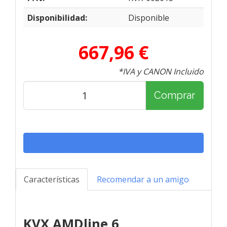
Disponibilidad:
Disponible
667,96 €
*IVA y CANON Incluido
Comprar
Características
Recomendar a un amigo
KVX AMDline 6