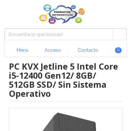
Menú
Acceso
Contacto
0
PC KVX Jetline 5 Intel Core
i5-12400 Gen12/ 8GB/
512GB SSD/ Sin Sistema
Operativo