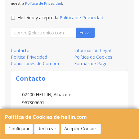
nuestra
Política de Privacidad
.
He leído y acepto la
Política de Privacidad
.
Enviar
Contacto
Información Legal
Política Privacidad
Política de Cookies
Condiciones de Compra
Formas de Pago
Contacto
-
02400
HELLIN
,
Albacete
967305651
INFO@HELLIN.COM
Política de Cookies de hellin.com
Configurar
Rechazar
Aceptar Cookies
Horario