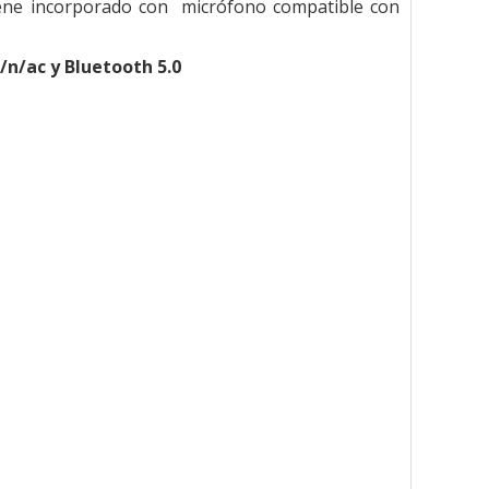
viene incorporado con micrófono compatible con
/n/ac y Bluetooth 5.0