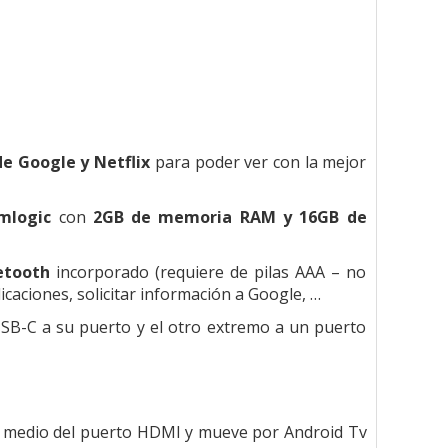
de Google y Netflix
para poder ver con la mejor
mlogic
con
2GB de memoria RAM y 16GB de
etooth
incorporado (requiere de pilas AAA – no
icaciones, solicitar información a Google, …
USB-C a su puerto y el otro extremo a un puerto
r medio del puerto HDMI y mueve por Android Tv