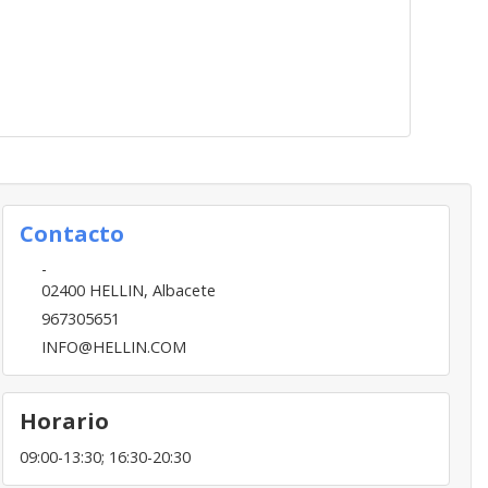
Contacto
-
02400
HELLIN
,
Albacete
967305651
INFO@HELLIN.COM
Horario
09:00-13:30; 16:30-20:30