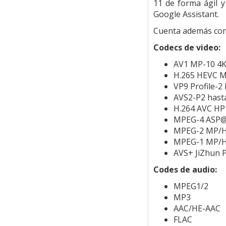
11 de forma ágil 
Google Assistant.
Cuenta además con
Codecs de video:
AV1 MP-10 4
H.265 HEVC M
VP9 Profile-2
AVS2-P2 hast
H.264 AVC HP
MPEG-4 ASP@
MPEG-2 MP/H
MPEG-1 MP/H
AVS+ JiZhun 
Codes de audio:
MPEG1/2
MP3
AAC/HE-AAC
FLAC