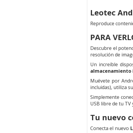
Leotec And
Reproduce contenid
PARA VERL
Descubre el potenc
resolución de image
Un increíble disp
almacenamiento 
Muévete por Andro
incluidas), utiliza
Simplemente conect
USB libre de tu TV 
Tu nuevo c
Conecta el nuevo
L