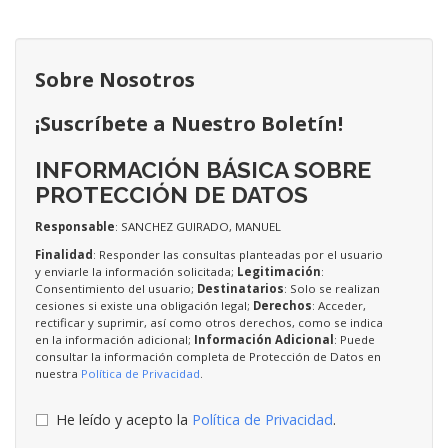
Sobre Nosotros
¡Suscríbete a Nuestro Boletín!
INFORMACIÓN BÁSICA SOBRE
PROTECCIÓN DE DATOS
Responsable
: SANCHEZ GUIRADO, MANUEL
Finalidad
: Responder las consultas planteadas por el usuario
y enviarle la información solicitada;
Legitimación
:
Consentimiento del usuario;
Destinatarios
: Solo se realizan
cesiones si existe una obligación legal;
Derechos
: Acceder,
rectificar y suprimir, así como otros derechos, como se indica
en la información adicional;
Información Adicional
: Puede
consultar la información completa de Protección de Datos en
nuestra
Política de Privacidad
.
He leído y acepto la
Política de Privacidad
.