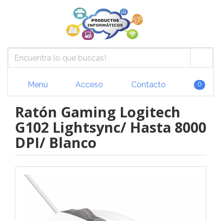
Menú
Acceso
Contacto
0
Ratón Gaming Logitech
G102 Lightsync/ Hasta 8000
DPI/ Blanco