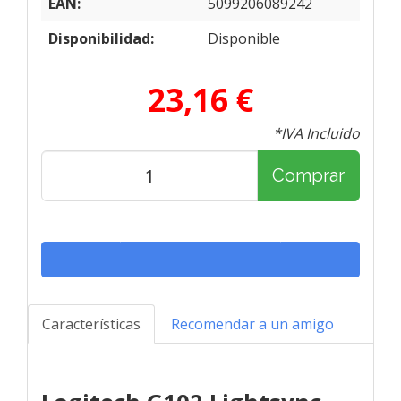
EAN:
5099206089242
Disponibilidad:
Disponible
23,16 €
*IVA Incluido
Comprar
Características
Recomendar a un amigo