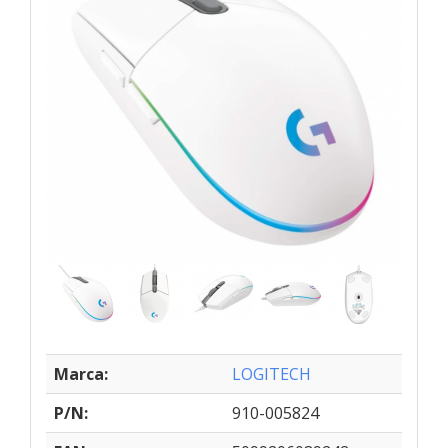
Marca:
LOGITECH
P/N:
910-005824