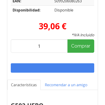
EAN:
5099206080263
Disponibilidad:
Disponible
39,06 €
*IVA Incluido
Comprar
Características
Recomendar a un amigo