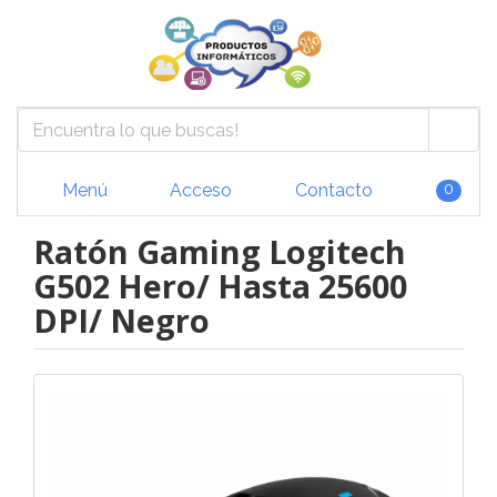
Menú
Acceso
Contacto
0
Ratón Gaming Logitech
G502 Hero/ Hasta 25600
DPI/ Negro