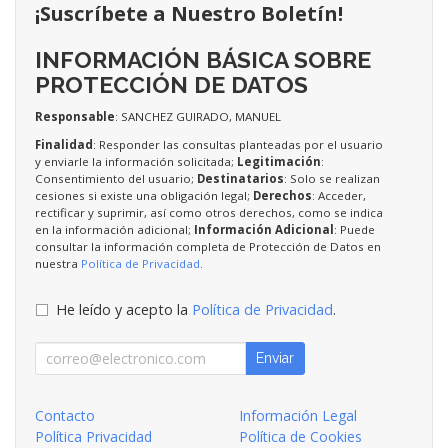
¡Suscríbete a Nuestro Boletín!
INFORMACIÓN BÁSICA SOBRE
PROTECCIÓN DE DATOS
Responsable
: SANCHEZ GUIRADO, MANUEL
Finalidad
: Responder las consultas planteadas por el usuario
y enviarle la información solicitada;
Legitimación
:
Consentimiento del usuario;
Destinatarios
: Solo se realizan
cesiones si existe una obligación legal;
Derechos
: Acceder,
rectificar y suprimir, así como otros derechos, como se indica
en la información adicional;
Información Adicional
: Puede
consultar la información completa de Protección de Datos en
nuestra
Política de Privacidad
.
He leído y acepto la
Política de Privacidad
.
Enviar
Contacto
Información Legal
Política Privacidad
Política de Cookies