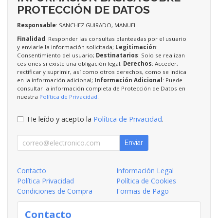
PROTECCIÓN DE DATOS
Responsable
: SANCHEZ GUIRADO, MANUEL
Finalidad
: Responder las consultas planteadas por el usuario
y enviarle la información solicitada;
Legitimación
:
Consentimiento del usuario;
Destinatarios
: Solo se realizan
cesiones si existe una obligación legal;
Derechos
: Acceder,
rectificar y suprimir, así como otros derechos, como se indica
en la información adicional;
Información Adicional
: Puede
consultar la información completa de Protección de Datos en
nuestra
Política de Privacidad
.
He leído y acepto la
Política de Privacidad
.
Enviar
Contacto
Información Legal
Política Privacidad
Política de Cookies
Condiciones de Compra
Formas de Pago
Contacto