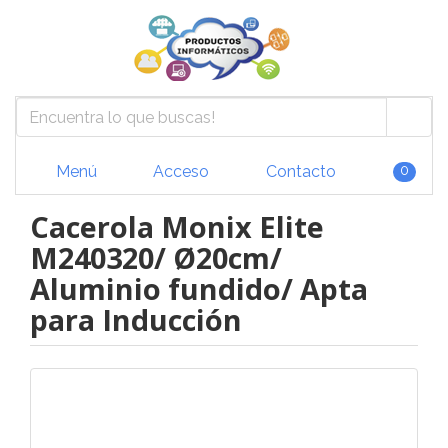
Menú
Acceso
Contacto
0
Cacerola Monix Elite
M240320/ Ø20cm/
Aluminio fundido/ Apta
para Inducción