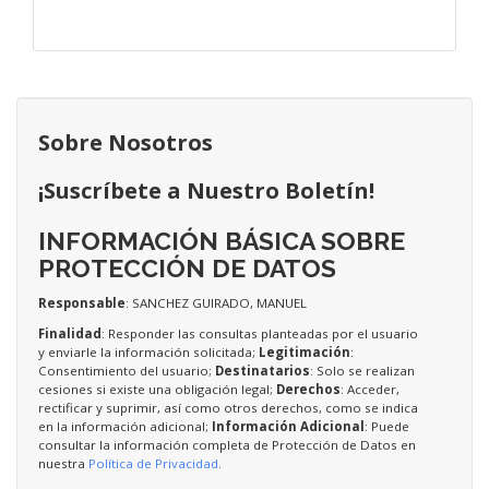
Sobre Nosotros
¡Suscríbete a Nuestro Boletín!
INFORMACIÓN BÁSICA SOBRE
PROTECCIÓN DE DATOS
Responsable
: SANCHEZ GUIRADO, MANUEL
Finalidad
: Responder las consultas planteadas por el usuario
y enviarle la información solicitada;
Legitimación
:
Consentimiento del usuario;
Destinatarios
: Solo se realizan
cesiones si existe una obligación legal;
Derechos
: Acceder,
rectificar y suprimir, así como otros derechos, como se indica
en la información adicional;
Información Adicional
: Puede
consultar la información completa de Protección de Datos en
nuestra
Política de Privacidad
.