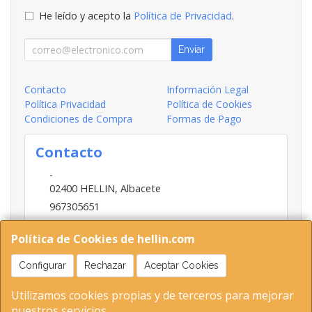
He leído y acepto la
Política de Privacidad
.
Enviar
Contacto
Información Legal
Política Privacidad
Política de Cookies
Condiciones de Compra
Formas de Pago
Contacto
-
02400
HELLIN
,
Albacete
967305651
INFO@HELLIN.COM
Política de Cookies de hellin.com
Configurar
Rechazar
Aceptar Cookies
Horario
Utilizamos cookies propias y de terceros para mejorar
09:00-13:30; 16:30-20:30
nuestros servicios.