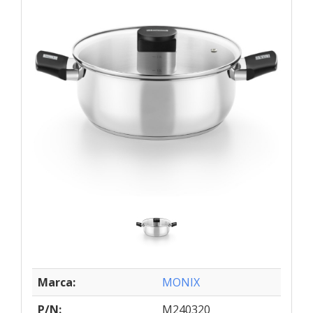
Marca:
MONIX
P/N:
M240320