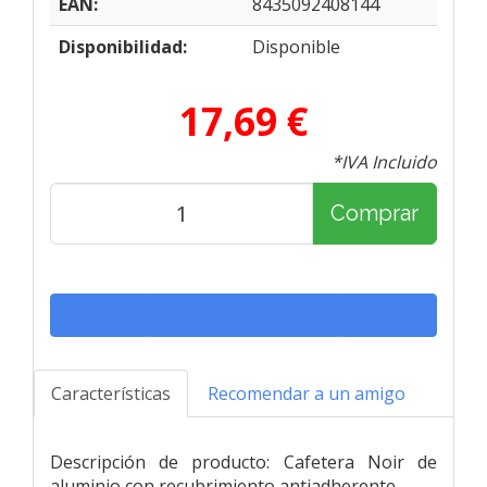
EAN:
8435092408144
Disponibilidad:
Disponible
17,69 €
*IVA Incluido
Comprar
Características
Recomendar a un amigo
Descripción de producto: Cafetera Noir de
aluminio con recubrimiento antiadherente.