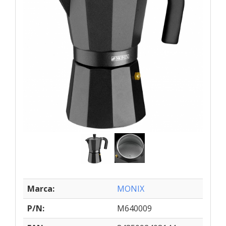
Marca:
MONIX
P/N:
M640009