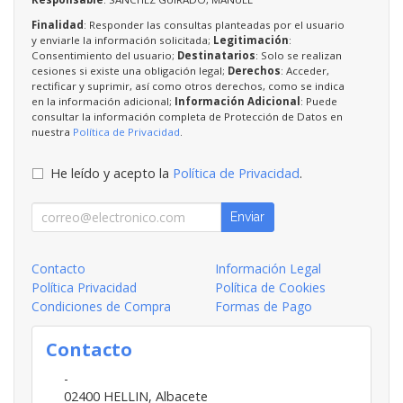
Finalidad
: Responder las consultas planteadas por el usuario
y enviarle la información solicitada;
Legitimación
:
Consentimiento del usuario;
Destinatarios
: Solo se realizan
cesiones si existe una obligación legal;
Derechos
: Acceder,
rectificar y suprimir, así como otros derechos, como se indica
en la información adicional;
Información Adicional
: Puede
consultar la información completa de Protección de Datos en
nuestra
Política de Privacidad
.
He leído y acepto la
Política de Privacidad
.
Enviar
Contacto
Información Legal
Política Privacidad
Política de Cookies
Condiciones de Compra
Formas de Pago
Contacto
-
02400
HELLIN
,
Albacete