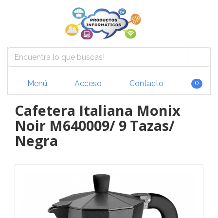
Menú
Acceso
Contacto
0
Cafetera Italiana Monix
Noir M640009/ 9 Tazas/
Negra