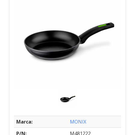
Marca:
MONIX
P/N:
M481222