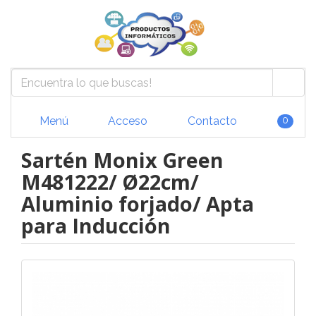
Menú
Acceso
Contacto
0
Sartén Monix Green
M481222/ Ø22cm/
Aluminio forjado/ Apta
para Inducción