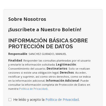
Sobre Nosotros
¡Suscríbete a Nuestro Boletín!
INFORMACIÓN BÁSICA SOBRE
PROTECCIÓN DE DATOS
Responsable
: SANCHEZ GUIRADO, MANUEL
Finalidad
: Responder las consultas planteadas por el usuario
y enviarle la información solicitada;
Legitimación
:
Consentimiento del usuario;
Destinatarios
: Solo se realizan
cesiones si existe una obligación legal;
Derechos
: Acceder,
rectificar y suprimir, así como otros derechos, como se indica
en la información adicional;
Información Adicional
: Puede
consultar la información completa de Protección de Datos en
nuestra
Política de Privacidad
.
He leído y acepto la
Política de Privacidad
.