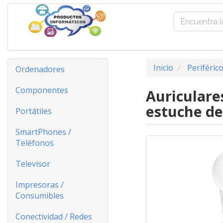
Inicio
Periféric
Ordenadores
Componentes
Auriculare
estuche de
Portátiles
SmartPhones /
Teléfonos
Televisor
Impresoras /
Consumibles
Conectividad / Redes