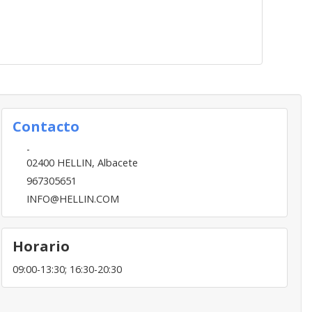
Contacto
-
02400
HELLIN
,
Albacete
967305651
INFO@HELLIN.COM
Horario
09:00-13:30; 16:30-20:30