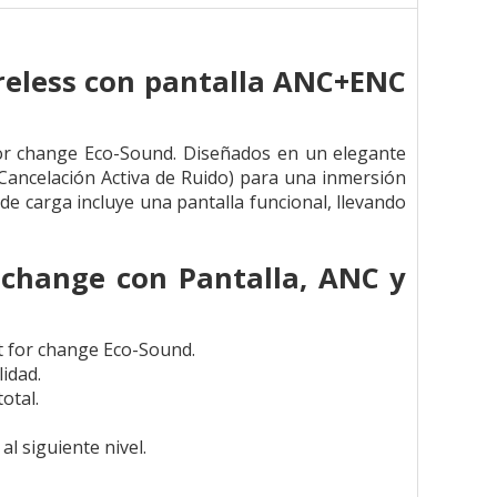
ireless con pantalla ANC+ENC
 for change Eco-Sound. Diseñados en un elegante
(Cancelación Activa de Ruido) para una inmersión
de carga incluye una pantalla funcional, llevando
 change con Pantalla, ANC y
it for change Eco-Sound.
idad.
otal.
l siguiente nivel.