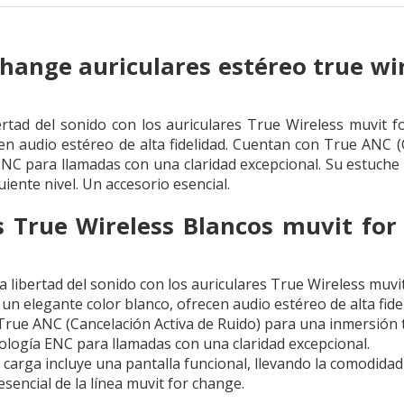
change auriculares estéreo true w
ertad del sonido con los auriculares True Wireless muvit
cen audio estéreo de alta fidelidad. Cuentan con True ANC 
ENC para llamadas con una claridad excepcional. Su estuche 
uiente nivel. Un accesorio esencial.
s True Wireless Blancos muvit for
a libertad del sonido con los auriculares True Wireless muv
un elegante color blanco, ofrecen audio estéreo de alta fidel
rue ANC (Cancelación Activa de Ruido) para una inmersión t
ología ENC para llamadas con una claridad excepcional.
carga incluye una pantalla funcional, llevando la comodidad a
sencial de la línea muvit for change.