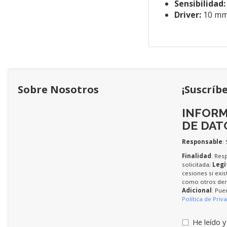
Sensibilidad:
Driver:
10 mm
Sobre Nosotros
¡Suscríb
INFORM
DE DAT
Responsable
:
Finalidad
: Res
solicitada;
Legi
cesiones si exis
como otros dere
Adicional
: Pue
Política de Priv
He leído y