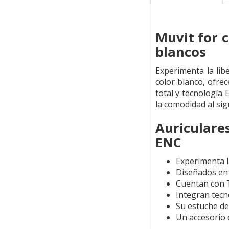
Muvit for 
blancos
Experimenta la lib
color blanco, ofre
total y tecnología 
la comodidad al sig
Auriculare
ENC
Experimenta l
Diseñados en 
Cuentan con T
Integran tecn
Su estuche de 
Un accesorio e