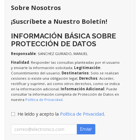
Sobre Nosotros
¡Suscríbete a Nuestro Boletín!
INFORMACIÓN BÁSICA SOBRE
PROTECCIÓN DE DATOS
Responsable
: SANCHEZ GUIRADO, MANUEL
Finalidad
: Responder las consultas planteadas por el usuario
y enviarle la información solicitada;
Legitimación
:
Consentimiento del usuario;
Destinatarios
: Solo se realizan
cesiones si existe una obligación legal;
Derechos
: Acceder,
rectificar y suprimir, así como otros derechos, como se indica
en la información adicional;
Información Adicional
: Puede
consultar la información completa de Protección de Datos en
nuestra
Política de Privacidad
.
He leído y acepto la
Política de Privacidad
.
Enviar