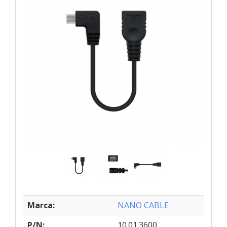
Marca:
NANO CABLE
P/N:
10.01.3600