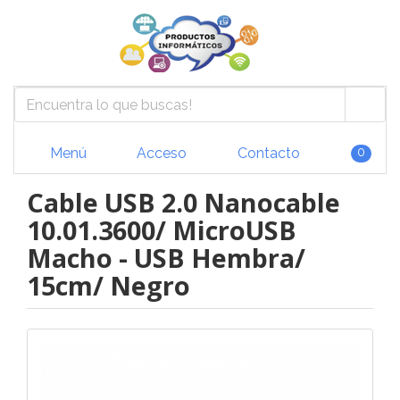
Menú
Acceso
Contacto
0
Cable USB 2.0 Nanocable
10.01.3600/ MicroUSB
Macho - USB Hembra/
15cm/ Negro