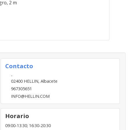
gro, 2 m
Contacto
-
02400
HELLIN
,
Albacete
967305651
INFO@HELLIN.COM
Horario
09:00-13:30; 16:30-20:30