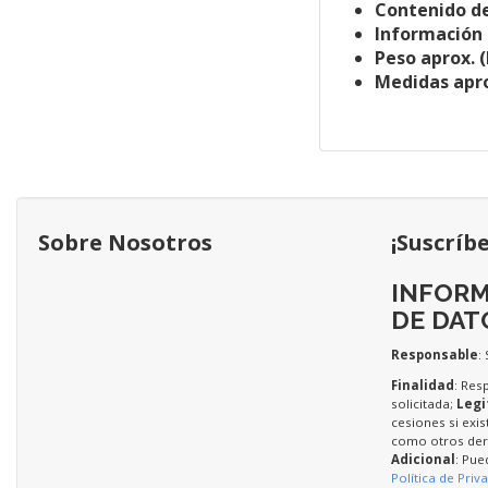
Contenido de
Información 
Peso aprox. (
Medidas apro
Sobre Nosotros
¡Suscríb
INFORM
DE DAT
Responsable
:
Finalidad
: Res
solicitada;
Legi
cesiones si exis
como otros dere
Adicional
: Pue
Política de Priv