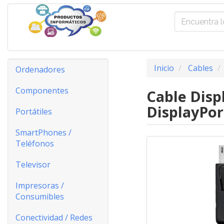
Inicio
Cables
Ordenadores
Componentes
Cable Disp
DisplayPor
Portátiles
SmartPhones /
Teléfonos
Televisor
Impresoras /
Consumibles
Conectividad / Redes