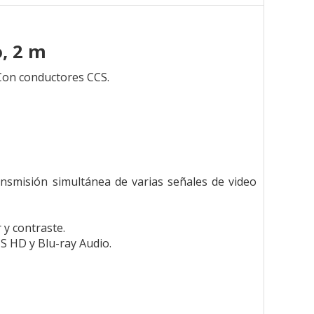
o, 2 m
Con conductores CCS.
nsmisión simultánea de varias señales de video
y contraste.
S HD y Blu-ray Audio.