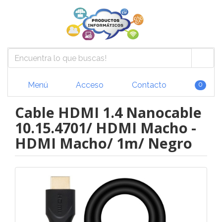
Menú
Acceso
Contacto
0
Cable HDMI 1.4 Nanocable
10.15.4701/ HDMI Macho -
HDMI Macho/ 1m/ Negro