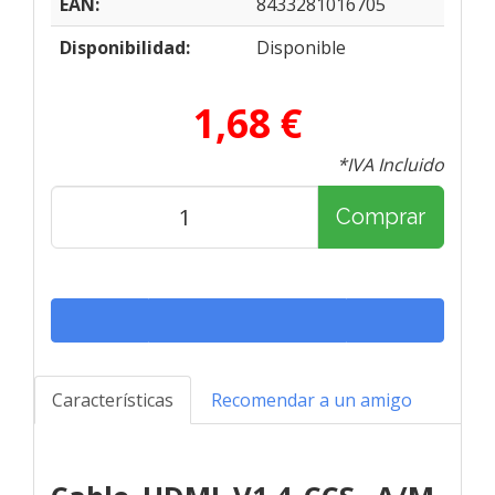
EAN:
8433281016705
Disponibilidad:
Disponible
1,68 €
*IVA Incluido
Comprar
Características
Recomendar a un amigo