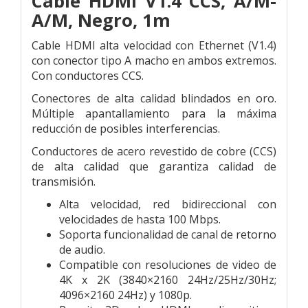
Cable HDMI V1.4 CCS, A/M-
A/M, Negro, 1m
Cable HDMI alta velocidad con Ethernet (V1.4)
con conector tipo A macho en ambos extremos.
Con conductores CCS.
Conectores de alta calidad blindados en oro.
Múltiple apantallamiento para la máxima
reducción de posibles interferencias.
Conductores de acero revestido de cobre (CCS)
de alta calidad que garantiza calidad de
transmisión.
Alta velocidad, red bidireccional con
velocidades de hasta 100 Mbps.
Soporta funcionalidad de canal de retorno
de audio.
Compatible con resoluciones de video de
4K x 2K (3840×2160 24Hz/25Hz/30Hz;
4096×2160 24Hz) y 1080p.