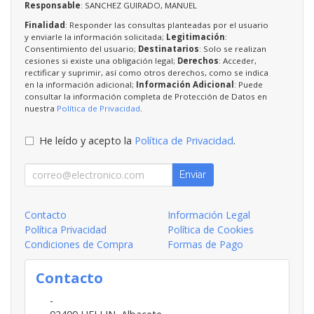
Responsable
: SANCHEZ GUIRADO, MANUEL
Finalidad
: Responder las consultas planteadas por el usuario
y enviarle la información solicitada;
Legitimación
:
Consentimiento del usuario;
Destinatarios
: Solo se realizan
cesiones si existe una obligación legal;
Derechos
: Acceder,
rectificar y suprimir, así como otros derechos, como se indica
en la información adicional;
Información Adicional
: Puede
consultar la información completa de Protección de Datos en
nuestra
Política de Privacidad
.
He leído y acepto la
Política de Privacidad
.
Enviar
Contacto
Información Legal
Política Privacidad
Política de Cookies
Condiciones de Compra
Formas de Pago
Contacto
-