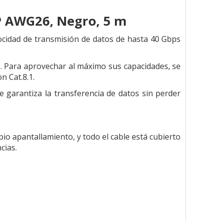
TP AWG26, Negro, 5 m
ocidad de transmisión de datos de hasta 40 Gbps
5). Para aprovechar al máximo sus capacidades, se
n Cat.8.1.
garantiza la transferencia de datos sin perder
io apantallamiento, y todo el cable está cubierto
cias.