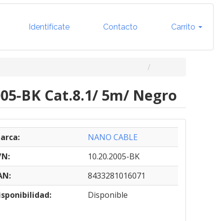
Identifícate
Contacto
Carrito
005-BK Cat.8.1/ 5m/ Negro
arca:
NANO CABLE
/N:
10.20.2005-BK
AN:
8433281016071
isponibilidad:
Disponible