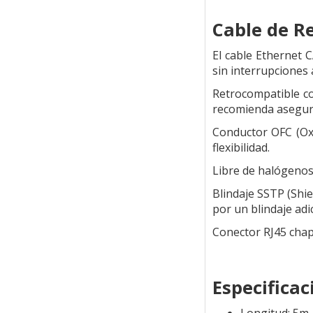
Cable de R
El cable Ethernet 
sin interrupciones 
Retrocompatible con
recomienda asegura
Conductor OFC (Ox
flexibilidad.
Libre de halógenos
Blindaje SSTP (Shie
por un blindaje ad
Conector RJ45 chap
Especificac