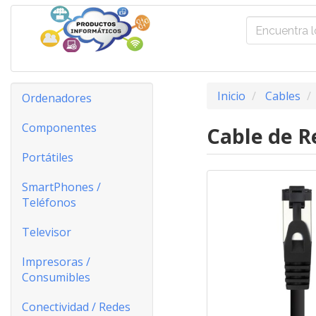
Inicio
Cables
Ordenadores
Componentes
Cable de R
Portátiles
SmartPhones /
Teléfonos
Televisor
Impresoras /
Consumibles
Conectividad / Redes