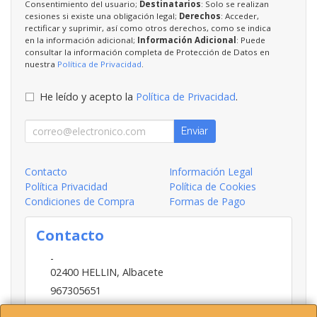
Consentimiento del usuario;
Destinatarios
: Solo se realizan
cesiones si existe una obligación legal;
Derechos
: Acceder,
rectificar y suprimir, así como otros derechos, como se indica
en la información adicional;
Información Adicional
: Puede
consultar la información completa de Protección de Datos en
nuestra
Política de Privacidad
.
He leído y acepto la
Política de Privacidad
.
Enviar
Contacto
Información Legal
Política Privacidad
Política de Cookies
Condiciones de Compra
Formas de Pago
Contacto
-
02400
HELLIN
,
Albacete
967305651
INFO@HELLIN.COM