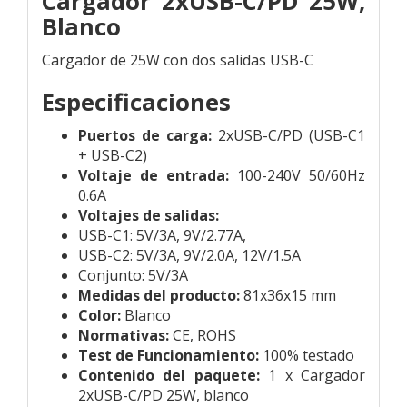
Cargador 2xUSB-C/PD 25W,
Blanco
Cargador de 25W con dos salidas USB-C
Especificaciones
Puertos de carga:
2xUSB-C/PD (USB-C1
+ USB-C2)
Voltaje de entrada:
100-240V 50/60Hz
0.6A
Voltajes de salidas:
USB-C1: 5V/3A, 9V/2.77A,
USB-C2: 5V/3A, 9V/2.0A, 12V/1.5A
Conjunto: 5V/3A
Medidas del producto:
81x36x15 mm
Color:
Blanco
Normativas:
CE, ROHS
Test de Funcionamiento:
100% testado
Contenido del paquete:
1 x Cargador
2xUSB-C/PD 25W, blanco