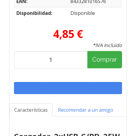
EAN:
8433281016576
Disponibilidad:
Disponible
4,85 €
*IVA Incluido
Comprar
Características
Recomendar a un amigo