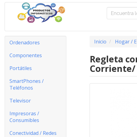
Inicio
Hogar / E
Ordenadores
Componentes
Regleta co
Corriente/
Portátiles
SmartPhones /
Teléfonos
Televisor
Impresoras /
Consumibles
Conectividad / Redes