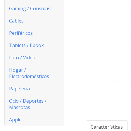
Gaming / Consolas
Cables
Periféricos
Tablets / Ebook
Foto / Video
Hogar /
Electrodomésticos
Papelería
Ocio / Deportes /
Mascotas
Apple
Características