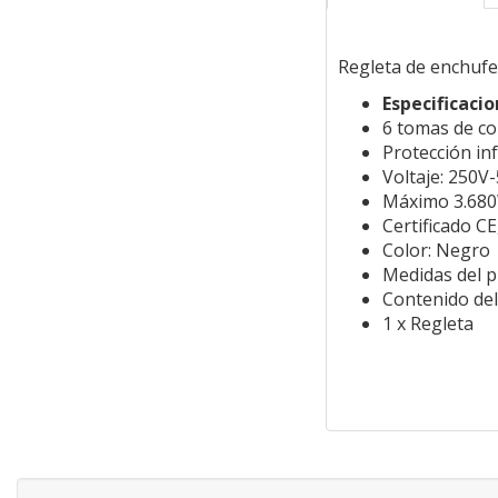
Regleta de enchufe
Especificacio
6 tomas de co
Protección inf
Voltaje: 250V
Máximo 3.68
Certificado C
Color: Negro
Medidas del 
Contenido del
1 x Regleta