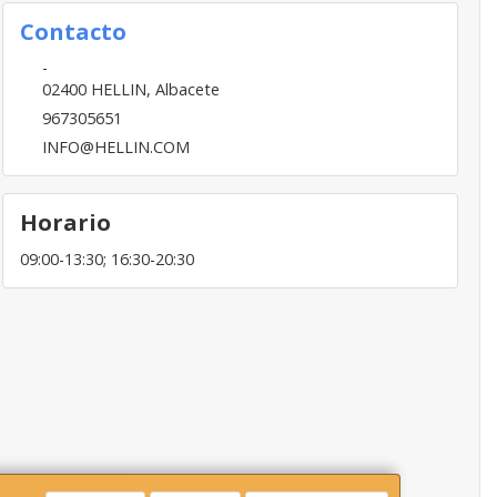
Contacto
-
02400
HELLIN
,
Albacete
967305651
INFO@HELLIN.COM
Horario
09:00-13:30; 16:30-20:30