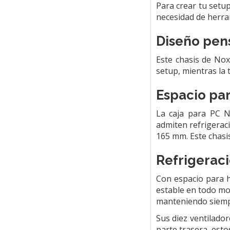
Para crear tu setup 
necesidad de herra
Diseño pen
Este chasis de Nox
setup, mientras la 
Espacio par
La caja para PC N
admiten refrigerac
165 mm. Este chasi
Refrigeraci
Con espacio para h
estable en todo m
manteniendo siempr
Sus diez ventilado
parte trasera, esto