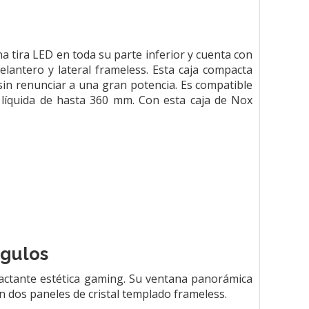
tira LED en toda su parte inferior y cuenta con
lantero y lateral frameless. Esta caja compacta
sin renunciar a una gran potencia. Es compatible
 líquida de hasta 360 mm. Con esta caja de Nox
ngulos
actante estética gaming. Su ventana panorámica
n dos paneles de cristal templado frameless.