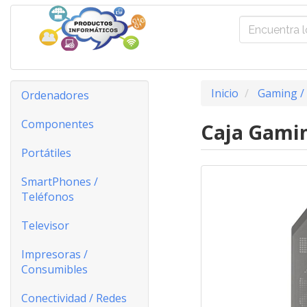
Inicio
Gaming /
Ordenadores
Componentes
Caja Gami
Portátiles
SmartPhones /
Teléfonos
Televisor
Impresoras /
Consumibles
Conectividad / Redes