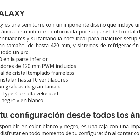
ALAXY
es una semitorre con un imponente diseño que incluye una 
mica a su interior conformada por su panel de frontal de
entiladores y su tamaño la hace ideal para cualquier setup 
ran tamaño, de hasta 420 mm, y sistemas de refrigeración
todo un pro.
 en la parte inferior
ladores de 120 mm PWM incluidos
ral de cristal templado frameless
instalar hasta 10 ventiladores
n gráficas de gran tamaño
 Type-C de alta velocidad
 negro y en blanco
 tu configuración desde todos los á
ponible en color blanco y negro, es una caja con una imp
á disfrutar en todo momento de tu configuración al contar co