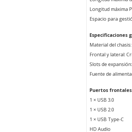
Longitud máxima 
Espacio para gesti
Especificaciones 
Material del chasi
Frontal y lateral: C
Slots de expansión:
Fuente de alimenta
Puertos frontales
1 × USB 3.0
1 × USB 2.0
1 × USB Type-C
HD Audio