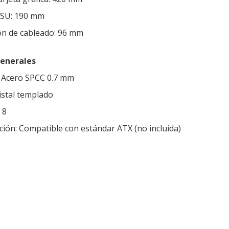
PSU: 190 mm
ón de cableado: 96 mm
generales
s: Acero SPCC 0.7 mm
ristal templado
 8
ción: Compatible con estándar ATX (no incluida)