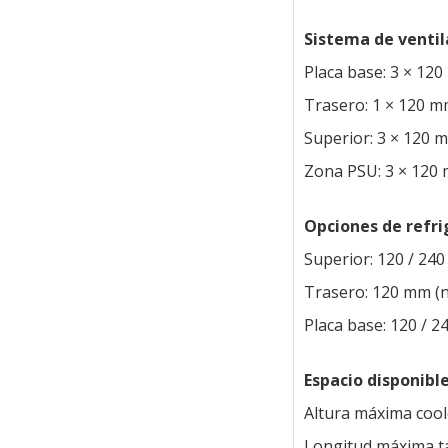
Sistema de ventil
Placa base: 3 × 120
Trasero: 1 × 120 mm
Superior: 3 × 120 
Zona PSU: 3 × 120 
Opciones de refri
Superior: 120 / 240
Trasero: 120 mm (n
Placa base: 120 / 2
Espacio disponibl
Altura máxima coo
Longitud máxima ta