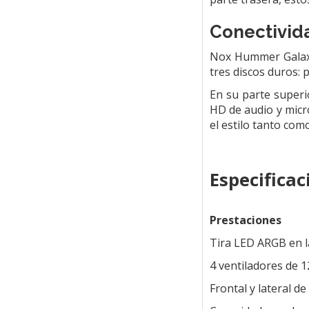
Conectivid
Nox Hummer Galaxy
tres discos duros: 
En su parte superi
HD de audio y micr
el estilo tanto com
Especificac
Prestaciones
Tira LED ARGB en la
4 ventiladores de
Frontal y lateral d