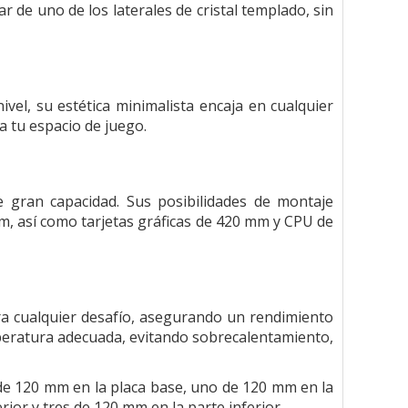
rar de uno de los laterales de cristal templado, sin
vel, su estética minimalista encaja en cualquier
a tu espacio de juego.
gran capacidad. Sus posibilidades de montaje
mm, así como tarjetas gráficas de 420 mm y CPU de
ara cualquier desafío, asegurando un rendimiento
eratura adecuada, evitando sobrecalentamiento,
s de 120 mm en la placa base, uno de 120 mm en la
rior y tres de 120 mm en la parte inferior.