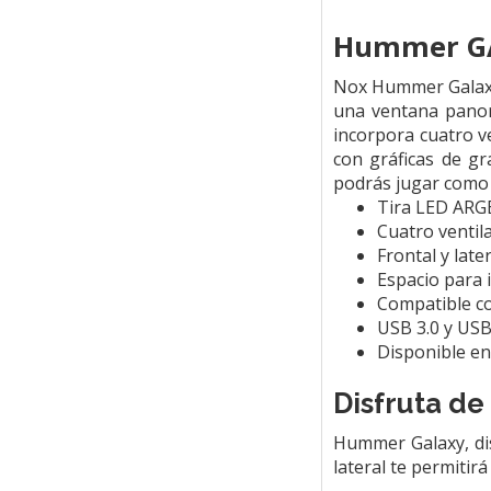
Hummer G
Nox Hummer Galaxy 
una ventana panorá
incorpora cuatro v
con gráficas de g
podrás jugar como 
Tira LED ARGB
Cuatro venti
Frontal y late
Espacio para 
Compatible co
USB 3.0 y USB
Disponible en
Disfruta de
Hummer Galaxy, dis
lateral te permitir