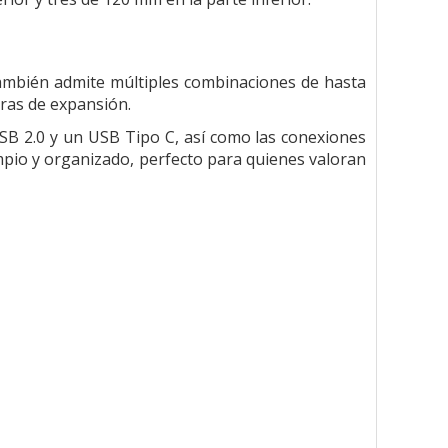
ambién admite múltiples combinaciones de hasta
uras de expansión.
SB 2.0 y un USB Tipo C, así como las conexiones
mpio y organizado, perfecto para quienes valoran