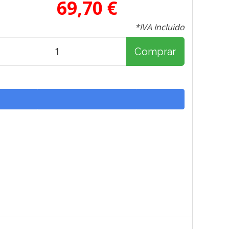
69,70 €
*IVA Incluido
Comprar