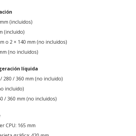
ación
 mm (incluidos)
 (incluido)
mm o 2 × 140 mm (no incluidos)
mm (no incluidos)
geración líquida
 / 280 / 360 mm (no incluido)
o incluido)
40 / 360 mm (no incluidos)
e
ler CPU: 165 mm
rjeta gráfica: 420 mm