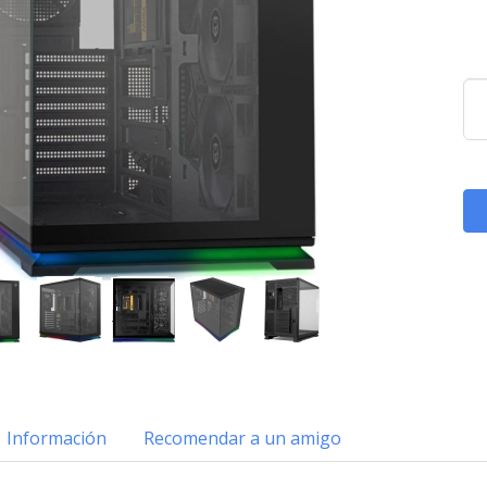
Información
Recomendar a un amigo