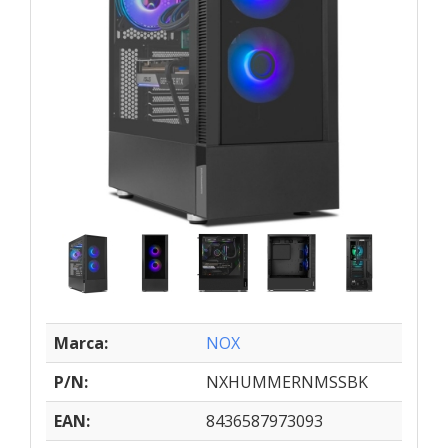
Marca:
NOX
P/N:
NXHUMMERNMSSBK
EAN:
8436587973093