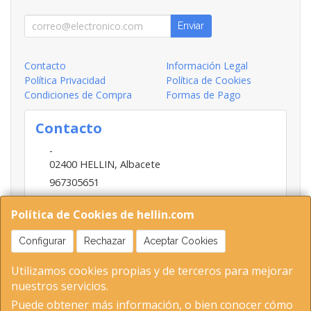
Enviar
Contacto
Información Legal
Política Privacidad
Política de Cookies
Condiciones de Compra
Formas de Pago
Contacto
-
02400
HELLIN
,
Albacete
967305651
INFO@HELLIN.COM
Política de Cookies de hellin.com
Configurar
Rechazar
Aceptar Cookies
Horario
Utilizamos cookies propias y de terceros para mejorar
09:00-13:30; 16:30-20:30
nuestros servicios.
Puede obtener más información, o bien conocer cómo