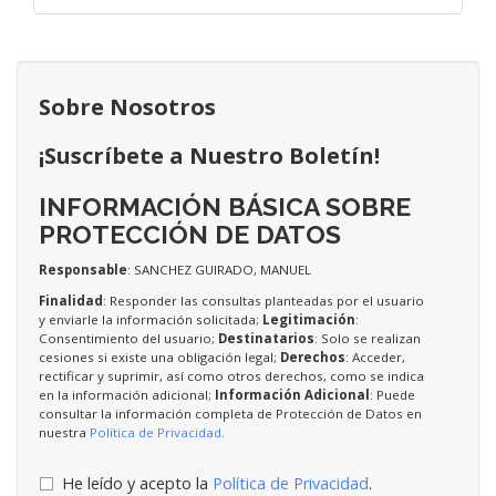
Sobre Nosotros
¡Suscríbete a Nuestro Boletín!
INFORMACIÓN BÁSICA SOBRE
PROTECCIÓN DE DATOS
Responsable
: SANCHEZ GUIRADO, MANUEL
Finalidad
: Responder las consultas planteadas por el usuario
y enviarle la información solicitada;
Legitimación
:
Consentimiento del usuario;
Destinatarios
: Solo se realizan
cesiones si existe una obligación legal;
Derechos
: Acceder,
rectificar y suprimir, así como otros derechos, como se indica
en la información adicional;
Información Adicional
: Puede
consultar la información completa de Protección de Datos en
nuestra
Política de Privacidad
.
He leído y acepto la
Política de Privacidad
.