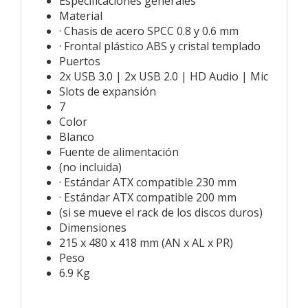
Especificaciones generales
Material
· Chasis de acero SPCC 0.8 y 0.6 mm
· Frontal plástico ABS y cristal templado
Puertos
2x USB 3.0 | 2x USB 2.0 | HD Audio | Mic
Slots de expansión
7
Color
Blanco
Fuente de alimentación
(no incluida)
· Estándar ATX compatible 230 mm
· Estándar ATX compatible 200 mm
(si se mueve el rack de los discos duros)
Dimensiones
215 x 480 x 418 mm (AN x AL x PR)
Peso
6.9 Kg