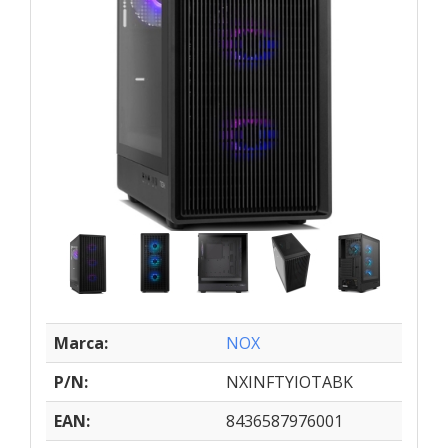
Marca:
NOX
P/N:
NXINFTYIOTABK
EAN:
8436587976001