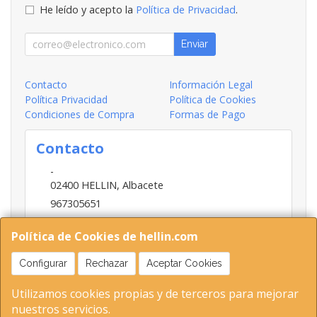
He leído y acepto la
Política de Privacidad
.
Enviar
Contacto
Información Legal
Política Privacidad
Política de Cookies
Condiciones de Compra
Formas de Pago
Contacto
-
02400
HELLIN
,
Albacete
967305651
INFO@HELLIN.COM
Política de Cookies de hellin.com
Configurar
Rechazar
Aceptar Cookies
Horario
Utilizamos cookies propias y de terceros para mejorar
09:00-13:30; 16:30-20:30
nuestros servicios.