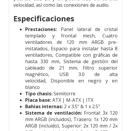
velocidad, así como las conexiones de audio.
Especificaciones
Prestaciones:
Panel lateral de cristal
templado y frontal mesh,
Cuatro
ventiladores de 120 mm ARGB pre-
instalados,
Espacio para instalar hasta 8
ventiladores,
Compatible con gráficas de
hasta 330 mm,
Sistema de gestión del
cableado de 21 mm,
Filtro superior
magnético,
USB 3.0 de alta
velocidad,
Disponible en negro y en
blanco
Tipo chasis:
Semitorre
Placa base:
ATX | M-ATX | ITX
Bahías internas:
2 x 3.5" & 1 x 2.5"
Sistema de ventilación:
Frontal: 3x 120
mm ARGB (incluidos),
Trasero: 1x 120 mm
ARGB (incluido),
Superior: 2x 120 mm / 2x