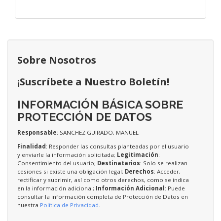
Sobre Nosotros
¡Suscríbete a Nuestro Boletín!
INFORMACIÓN BÁSICA SOBRE
PROTECCIÓN DE DATOS
Responsable
: SANCHEZ GUIRADO, MANUEL
Finalidad
: Responder las consultas planteadas por el usuario
y enviarle la información solicitada;
Legitimación
:
Consentimiento del usuario;
Destinatarios
: Solo se realizan
cesiones si existe una obligación legal;
Derechos
: Acceder,
rectificar y suprimir, así como otros derechos, como se indica
en la información adicional;
Información Adicional
: Puede
consultar la información completa de Protección de Datos en
nuestra
Política de Privacidad
.