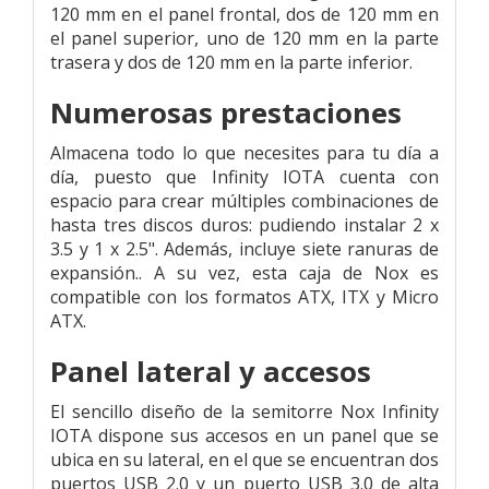
120 mm en el panel frontal, dos de 120 mm en
el panel superior, uno de 120 mm en la parte
trasera y dos de 120 mm en la parte inferior.
Numerosas prestaciones
Almacena todo lo que necesites para tu día a
día, puesto que Infinity IOTA cuenta con
espacio para crear múltiples combinaciones de
hasta tres discos duros: pudiendo instalar 2 x
3.5 y 1 x 2.5". Además, incluye siete ranuras de
expansión.. A su vez, esta caja de Nox es
compatible con los formatos ATX, ITX y Micro
ATX.
Panel lateral y accesos
El sencillo diseño de la semitorre Nox Infinity
IOTA dispone sus accesos en un panel que se
ubica en su lateral, en el que se encuentran dos
puertos USB 2.0 y un puerto USB 3.0 de alta