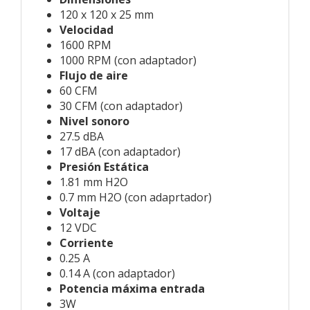
120 x 120 x 25 mm
Velocidad
1600 RPM
1000 RPM (con adaptador)
Flujo de aire
60 CFM
30 CFM (con adaptador)
Nivel sonoro
27.5 dBA
17 dBA (con adaptador)
Presión Estática
1.81 mm H2O
0.7 mm H2O (con adaprtador)
Voltaje
12 VDC
Corriente
0.25 A
0.14 A (con adaptador)
Potencia máxima entrada
3W