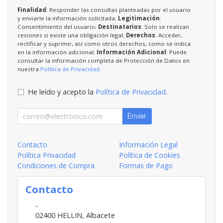
Finalidad
: Responder las consultas planteadas por el usuario
y enviarle la información solicitada;
Legitimación
:
Consentimiento del usuario;
Destinatarios
: Solo se realizan
cesiones si existe una obligación legal;
Derechos
: Acceder,
rectificar y suprimir, así como otros derechos, como se indica
en la información adicional;
Información Adicional
: Puede
consultar la información completa de Protección de Datos en
nuestra
Política de Privacidad
.
He leído y acepto la
Política de Privacidad
.
Enviar
Contacto
Información Legal
Política Privacidad
Política de Cookies
Condiciones de Compra
Formas de Pago
Contacto
-
02400
HELLIN
,
Albacete