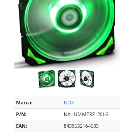
Marca:
NOX
P/N:
NXHUMMERF120LG
EAN:
8436532164583