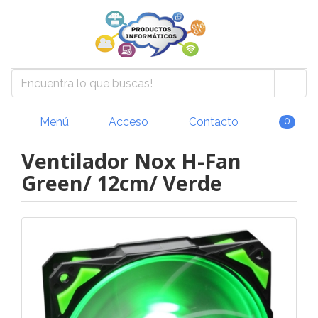
Menú
Acceso
Contacto
0
Ventilador Nox H-Fan
Green/ 12cm/ Verde