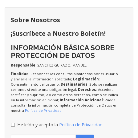
Sobre Nosotros
¡Suscríbete a Nuestro Boletín!
INFORMACIÓN BÁSICA SOBRE
PROTECCIÓN DE DATOS
Responsable
: SANCHEZ GUIRADO, MANUEL
Finalidad
: Responder las consultas planteadas por el usuario
y enviarle la información solicitada;
Legitimación
:
Consentimiento del usuario;
Destinatarios
: Solo se realizan
cesiones si existe una obligación legal;
Derechos
: Acceder,
rectificar y suprimir, así como otros derechos, como se indica
en la información adicional;
Información Adicional
: Puede
consultar la información completa de Protección de Datos en
nuestra
Política de Privacidad
.
He leído y acepto la
Política de Privacidad
.