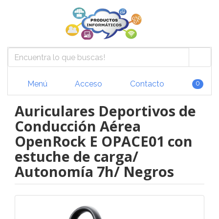
Menú
Acceso
Contacto
0
Auriculares Deportivos de
Conducción Aérea
OpenRock E OPACE01 con
estuche de carga/
Autonomía 7h/ Negros