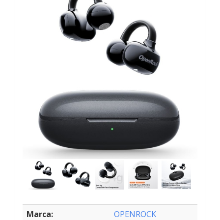
Marca:
OPENROCK