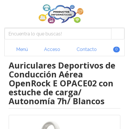
Menú
Acceso
Contacto
0
Auriculares Deportivos de
Conducción Aérea
OpenRock E OPACE02 con
estuche de carga/
Autonomía 7h/ Blancos