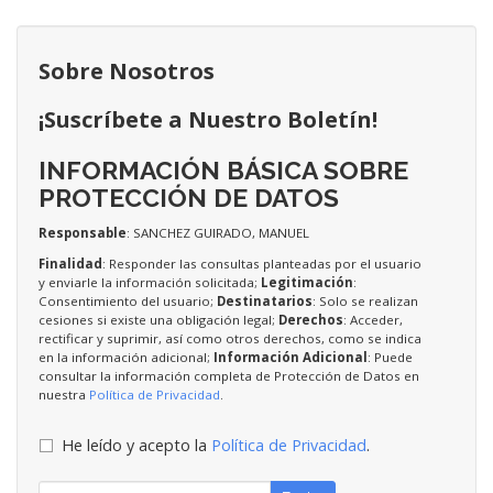
Sobre Nosotros
¡Suscríbete a Nuestro Boletín!
INFORMACIÓN BÁSICA SOBRE
PROTECCIÓN DE DATOS
Responsable
: SANCHEZ GUIRADO, MANUEL
Finalidad
: Responder las consultas planteadas por el usuario
y enviarle la información solicitada;
Legitimación
:
Consentimiento del usuario;
Destinatarios
: Solo se realizan
cesiones si existe una obligación legal;
Derechos
: Acceder,
rectificar y suprimir, así como otros derechos, como se indica
en la información adicional;
Información Adicional
: Puede
consultar la información completa de Protección de Datos en
nuestra
Política de Privacidad
.
He leído y acepto la
Política de Privacidad
.