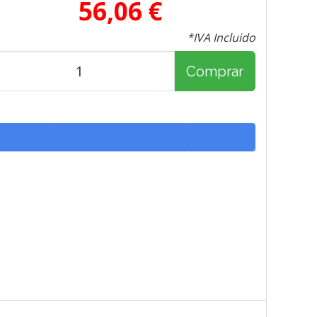
56,06 €
*IVA Incluido
Comprar