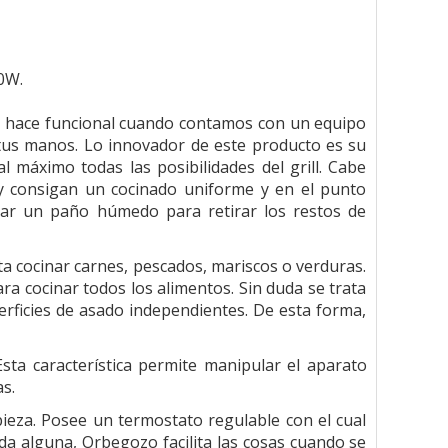
00W.
e hace funcional cuando contamos con un equipo
en tus manos. Lo innovador de este producto es su
al máximo todas las posibilidades del grill. Cabe
y consigan un cocinado uniforme y en el punto
asar un paño húmedo para retirar los restos de
ta cocinar carnes, pescados, mariscos o verduras.
ra cocinar todos los alimentos. Sin duda se trata
perficies de asado independientes. De esta forma,
 Esta característica permite manipular el aparato
s.
mpieza. Posee un termostato regulable con el cual
da alguna, Orbegozo facilita las cosas cuando se