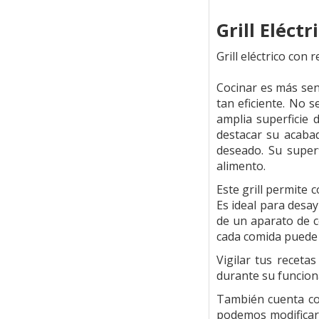
Grill Eléct
Grill eléctrico con
Cocinar es más senc
tan eficiente. No 
amplia superficie
destacar su acaba
deseado. Su superf
alimento.
Este grill permite 
Es ideal para desay
de un aparato de c
cada comida puede 
Vigilar tus receta
durante su funcion
También cuenta co
podemos modificar 