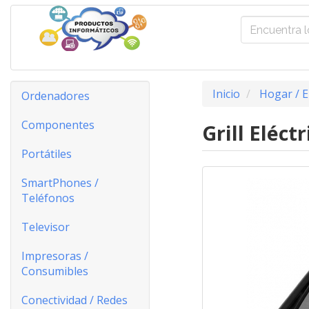
Inicio
Hogar / E
Ordenadores
Componentes
Grill Eléc
Portátiles
SmartPhones /
Teléfonos
Televisor
Impresoras /
Consumibles
Conectividad / Redes