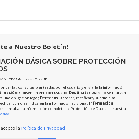
ete a Nuestro Boletín!
ACIÓN BÁSICA SOBRE PROTECCIÓN
OS
 SANCHEZ GUIRADO, MANUEL
ponder las consultas planteadas por el usuario y enviarle la información
timación
: Consentimiento del usuario;
Destinatarios
: Solo se realizan
te una obligación legal;
Derechos
: Acceder, rectificar y suprimir, así
chos, como se indica en la información adicional;
Información
de consultar la información completa de Protección de Datos en nuestra
acidad
.
 acepto la
Política de Privacidad
.