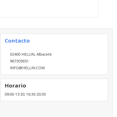
Contacto
-
02400
HELLIN
,
Albacete
967305651
INFO@HELLIN.COM
Horario
09:00-13:30; 16:30-20:30