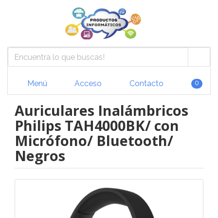
Menú
Acceso
Contacto
0
Auriculares Inalámbricos
Philips TAH4000BK/ con
Micrófono/ Bluetooth/
Negros