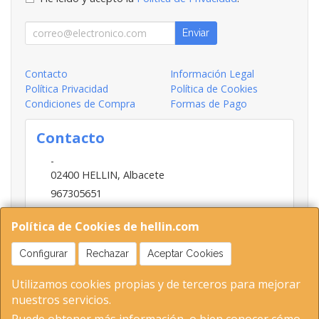
Enviar
Contacto
Información Legal
Política Privacidad
Política de Cookies
Condiciones de Compra
Formas de Pago
Contacto
-
02400
HELLIN
,
Albacete
967305651
INFO@HELLIN.COM
Política de Cookies de hellin.com
Configurar
Rechazar
Aceptar Cookies
Horario
Utilizamos cookies propias y de terceros para mejorar
09:00-13:30; 16:30-20:30
nuestros servicios.