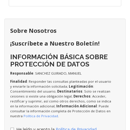
Sobre Nosotros
¡Suscríbete a Nuestro Boletín!
INFORMACIÓN BÁSICA SOBRE
PROTECCIÓN DE DATOS
Responsable
: SANCHEZ GUIRADO, MANUEL
Finalidad
: Responder las consultas planteadas por el usuario
y enviarle la información solicitada;
Legitimación
:
Consentimiento del usuario;
Destinatarios
: Solo se realizan
cesiones si existe una obligación legal;
Derechos
: Acceder,
rectificar y suprimir, así como otros derechos, como se indica
en la información adicional;
Información Adicional
: Puede
consultar la información completa de Protección de Datos en
nuestra
Política de Privacidad
.
He leído y acepto la
Política de Privacidad
.