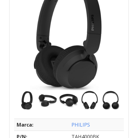
Marca:
PHILIPS
P/N:
TAH4000BK