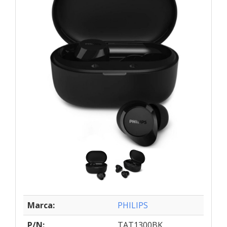
Marca:
PHILIPS
P/N:
TAT1300BK