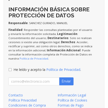
INFORMACIÓN BÁSICA SOBRE
PROTECCIÓN DE DATOS
Responsable
: SANCHEZ GUIRADO, MANUEL
Finalidad
: Responder las consultas planteadas por el usuario
y enviarle la información solicitada;
Legitimación
:
Consentimiento del usuario;
Destinatarios
: Solo se realizan
cesiones si existe una obligación legal;
Derechos
: Acceder,
rectificar y suprimir, así como otros derechos, como se indica
en la información adicional;
Información Adicional
: Puede
consultar la información completa de Protección de Datos en
nuestra
Política de Privacidad
.
He leído y acepto la
Política de Privacidad
.
Enviar
Contacto
Información Legal
Política Privacidad
Política de Cookies
Condiciones de Compra
Formas de Pago