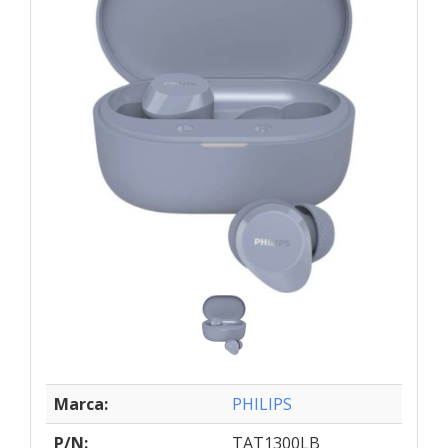
Marca:
PHILIPS
P/N:
TAT1300LB