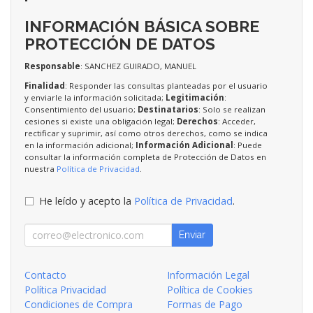
INFORMACIÓN BÁSICA SOBRE
PROTECCIÓN DE DATOS
Responsable
: SANCHEZ GUIRADO, MANUEL
Finalidad
: Responder las consultas planteadas por el usuario
y enviarle la información solicitada;
Legitimación
:
Consentimiento del usuario;
Destinatarios
: Solo se realizan
cesiones si existe una obligación legal;
Derechos
: Acceder,
rectificar y suprimir, así como otros derechos, como se indica
en la información adicional;
Información Adicional
: Puede
consultar la información completa de Protección de Datos en
nuestra
Política de Privacidad
.
He leído y acepto la
Política de Privacidad
.
Enviar
Contacto
Información Legal
Política Privacidad
Política de Cookies
Condiciones de Compra
Formas de Pago