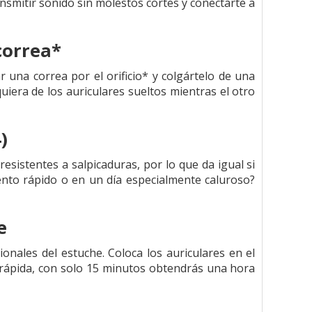
nsmitir sonido sin molestos cortes y conectarte a
correa*
 una correa por el orificio* y colgártelo de una
iera de los auriculares sueltos mientras el otro
)
resistentes a salpicaduras, por lo que da igual si
iento rápido o en un día especialmente caluroso?
e
onales del estuche. Coloca los auriculares en el
 rápida, con solo 15 minutos obtendrás una hora