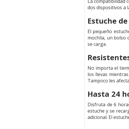
La compatibilidad c
dos dispositivos a 
Estuche de 
El pequeño estuche
mochila, un bolso 
se carga.
Resistentes
No importa el tiemp
los llevas mientra
Tampoco les afecta
Hasta 24 h
Disfruta de 6 hora
estuche y se recar
adicional. El estu