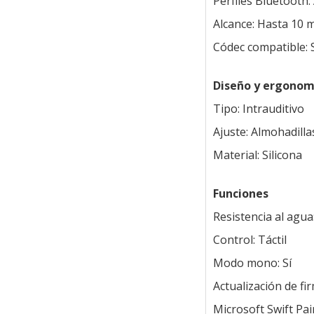
Perfiles Bluetooth
Alcance: Hasta 10 
Códec compatible:
Diseño y ergonom
Tipo: Intrauditivo
Ajuste: Almohadilla
Material: Silicona
Funciones
Resistencia al agua
Control: Táctil
Modo mono: Sí
Actualización de fi
Microsoft Swift Pair