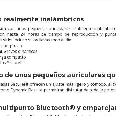
s realmente inalámbricos
sica con unos pequeños auriculares realmente inalámbrico
con hasta 24 horas de tiempo de reproducción y puntas
tio, incluso si los llevas todo el día.
idad-precio
l. Graves dinámicos
arga compacto
as SecureFit
o de unos pequeños auriculares que
zadas SecureFit ofrecen un ajuste más ligero y cómodo, al 
como Dynamic Bass te permitirán disfrutar de toda la potenc
ultipunto Bluetooth® y emparejam