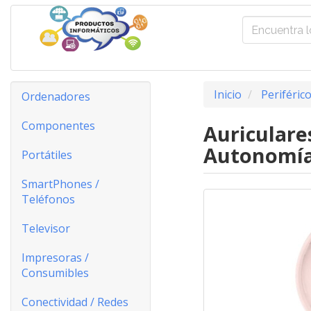
Inicio
Periféric
Ordenadores
Componentes
Auriculare
Autonomía
Portátiles
SmartPhones /
Teléfonos
Televisor
Impresoras /
Consumibles
Conectividad / Redes