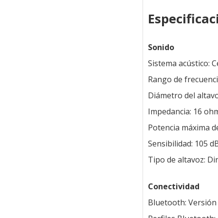
Especificac
Sonido
Sistema acústico: 
Rango de frecuenci
Diámetro del altav
Impedancia: 16 oh
Potencia máxima d
Sensibilidad: 105 d
Tipo de altavoz: D
Conectividad
Bluetooth: Versión 