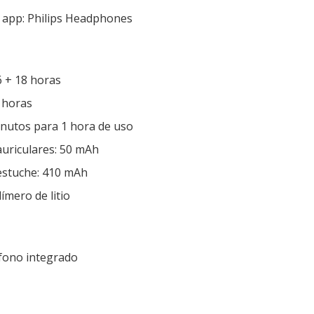
 app: Philips Headphones
 + 18 horas
 horas
inutos para 1 hora de uso
auriculares: 50 mAh
estuche: 410 mAh
ímero de litio
fono integrado