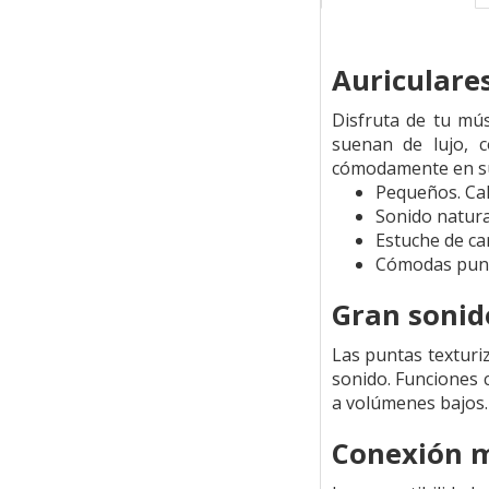
Auriculare
Disfruta de tu mú
suenan de lujo, 
cómodamente en su si
Pequeños. Cal
Sonido natura
Estuche de c
Cómodas punt
Gran sonid
Las puntas texturi
sonido. Funciones 
a volúmenes bajos.
Conexión m