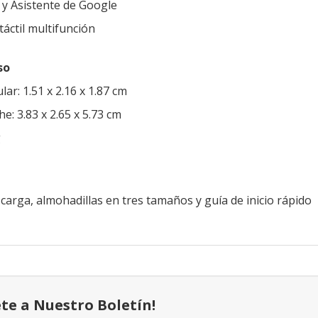
i y Asistente de Google
táctil multifunción
so
ar: 1.51 x 2.16 x 1.87 cm
: 3.83 x 2.65 x 5.73 cm
g
 carga, almohadillas en tres tamaños y guía de inicio rápido
ete a Nuestro Boletín!