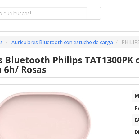
os
Auriculares Bluetooth con estuche de carga
PHILIP
s Bluetooth Philips TAT1300PK 
 6h/ Rosas
M
P
E
D