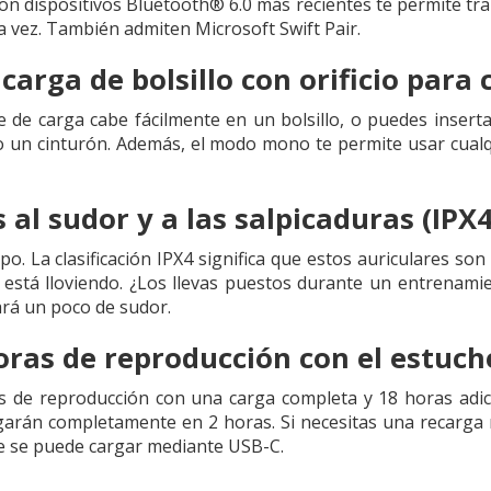
on dispositivos Bluetooth® 6.0 más recientes te permite tra
la vez. También admiten Microsoft Swift Pair.
carga de bolsillo con orificio para 
 de carga cabe fácilmente en un bolsillo, o puedes insertar
o un cinturón. Además, el modo mono te permite usar cualqu
 al sudor y a las salpicaduras (IPX4
o. La clasificación IPX4 significa que estos auriculares son 
s está lloviendo. ¿Los llevas puestos durante un entrenam
rá un poco de sudor.
oras de reproducción con el estuch
s de reproducción con una carga completa y 18 horas adici
garán completamente en 2 horas. Si necesitas una recarga
che se puede cargar mediante USB-C.