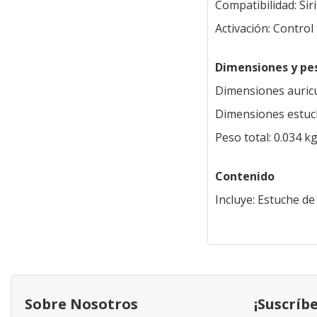
Compatibilidad: Sir
Activación: Control 
Dimensiones y pe
Dimensiones auricul
Dimensiones estuche
Peso total: 0.034 k
Contenido
Incluye: Estuche de
Sobre Nosotros
¡Suscríb