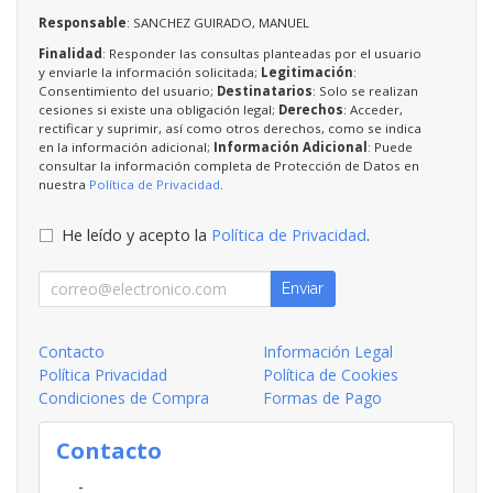
Responsable
: SANCHEZ GUIRADO, MANUEL
Finalidad
: Responder las consultas planteadas por el usuario
y enviarle la información solicitada;
Legitimación
:
Consentimiento del usuario;
Destinatarios
: Solo se realizan
cesiones si existe una obligación legal;
Derechos
: Acceder,
rectificar y suprimir, así como otros derechos, como se indica
en la información adicional;
Información Adicional
: Puede
consultar la información completa de Protección de Datos en
nuestra
Política de Privacidad
.
He leído y acepto la
Política de Privacidad
.
Enviar
Contacto
Información Legal
Política Privacidad
Política de Cookies
Condiciones de Compra
Formas de Pago
Contacto
-