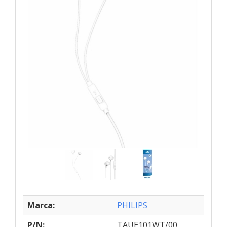
Marca:
PHILIPS
P/N:
TAUE101WT/00