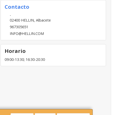
Contacto
-
02400
HELLIN
,
Albacete
967305651
INFO@HELLIN.COM
Horario
09:00-13:30; 16:30-20:30