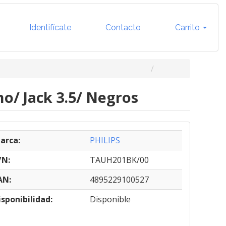
Identifícate
Contacto
Carrito
o/ Jack 3.5/ Negros
arca:
PHILIPS
/N:
TAUH201BK/00
AN:
4895229100527
isponibilidad:
Disponible