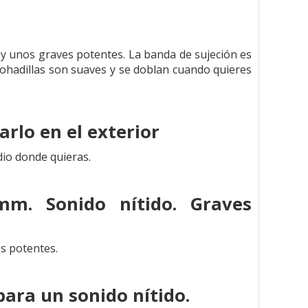
 y unos graves potentes. La banda de sujeción es
lmohadillas son suaves y se doblan cuando quieres
arlo en el exterior
udio donde quieras.
mm. Sonido nítido. Graves
s potentes.
ara un sonido nítido.