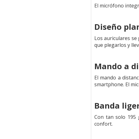
El micrófono integ
Diseño plan
Los auriculares se 
que plegarlos y lle
Mando a di
El mando a distanc
smartphone. El mic
Banda lige
Con tan solo 195 g
confort.