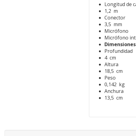
Longitud de c
1,2 m
Conector
3,5 mm
Micrófono
Micrófono in
Dimensiones
Profundidad
4 cm
Altura
18,5 cm
Peso
0,142 kg
Anchura
13,5 cm