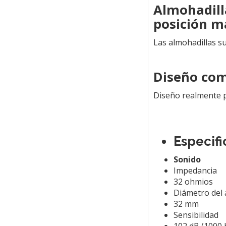
Almohadill
posición 
Las almohadillas s
Diseño comp
Diseño realmente pl
Especif
Sonido
Impedancia
32 ohmios
Diámetro del 
32 mm
Sensibilidad