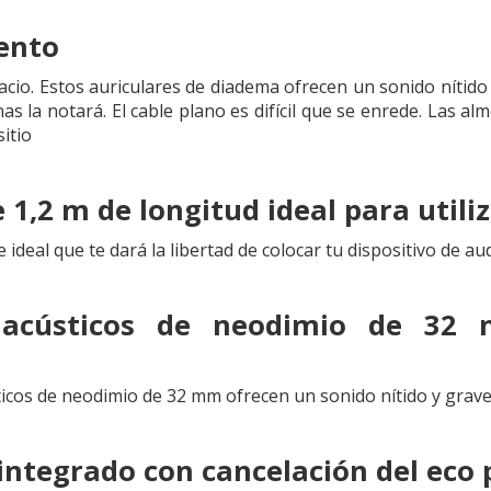
ento
acio. Estos auriculares de diadema ofrecen un sonido nítido
as la notará. El cable plano es difícil que se enrede. Las a
sitio
 1,2 m de longitud ideal para utiliz
e ideal que te dará la libertad de colocar tu dispositivo de a
 acústicos de neodimio de 32 
ticos de neodimio de 32 mm ofrecen un sonido nítido y grave
integrado con cancelación del eco p