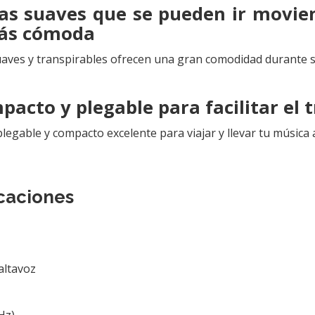
as suaves que se pueden ir movie
más cómoda
uaves y transpirables ofrecen una gran comodidad durante 
acto y plegable para facilitar el 
egable y compacto excelente para viajar y llevar tu música a
icaciones
altavoz