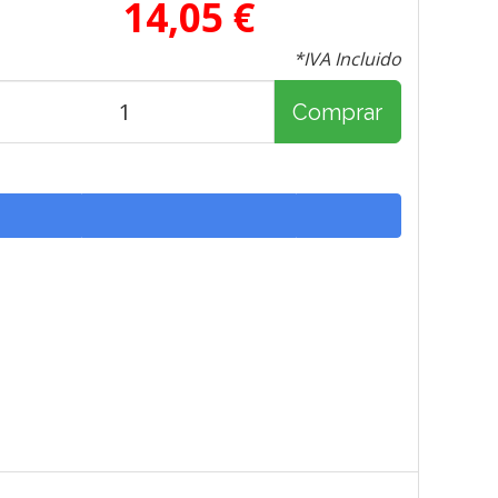
14,05 €
*IVA Incluido
Comprar