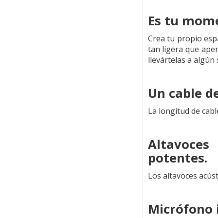
Es tu mom
Crea tu propio esp
tan ligera que apen
llevártelas a algún 
Un cable de
La longitud de cabl
Altavoces
potentes.
Los altavoces acús
Micrófono 