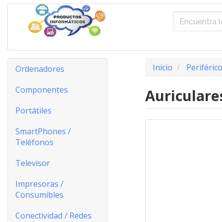
Inicio
Periféric
Ordenadores
Componentes
Auriculare
Portátiles
SmartPhones /
Teléfonos
Televisor
Impresoras /
Consumibles
Conectividad / Redes