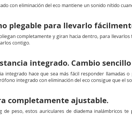
rado con eliminación del eco mantiene un sonido nítido cuan
o plegable para llevarlo fácilmente 
pliegan completamente y giran hacia dentro, para llevarlos fá
varlos contigo.
stancia integrado. Cambio sencillo
ia integrado hace que sea más fácil responder llamadas o 
rófono integrado con eliminación del eco consigue que el so
ra completamente ajustable.
 de peso, estos auriculares de diadema inalámbricos te p