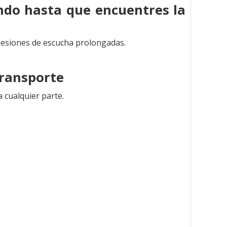
ndo hasta que encuentres la
sesiones de escucha prolongadas.
transporte
 cualquier parte.