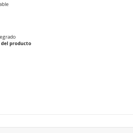
able
tegrado
 del producto