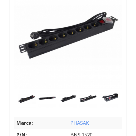
Marca:
PHASAK
P/N:
BNS 1520