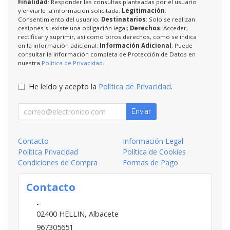
Finalidad
: Responder las consultas planteadas por el usuario
y enviarle la información solicitada;
Legitimación
:
Consentimiento del usuario;
Destinatarios
: Solo se realizan
cesiones si existe una obligación legal;
Derechos
: Acceder,
rectificar y suprimir, así como otros derechos, como se indica
en la información adicional;
Información Adicional
: Puede
consultar la información completa de Protección de Datos en
nuestra
Política de Privacidad
.
He leído y acepto la
Política de Privacidad
.
Enviar
Contacto
Información Legal
Política Privacidad
Política de Cookies
Condiciones de Compra
Formas de Pago
Contacto
-
02400
HELLIN
,
Albacete
967305651