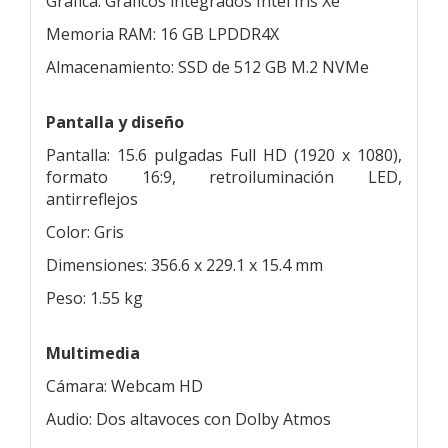
Gráfica: Gráficos integrados Intel Iris Xe
Memoria RAM: 16 GB LPDDR4X
Almacenamiento: SSD de 512 GB M.2 NVMe
Pantalla y diseño
Pantalla: 15.6 pulgadas Full HD (1920 x 1080),
formato 16:9, retroiluminación LED,
antirreflejos
Color: Gris
Dimensiones: 356.6 x 229.1 x 15.4 mm
Peso: 1.55 kg
Multimedia
Cámara: Webcam HD
Audio: Dos altavoces con Dolby Atmos