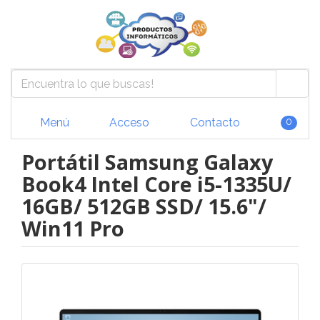
Menú
Acceso
Contacto
0
Portátil Samsung Galaxy
Book4 Intel Core i5-1335U/
16GB/ 512GB SSD/ 15.6"/
Win11 Pro