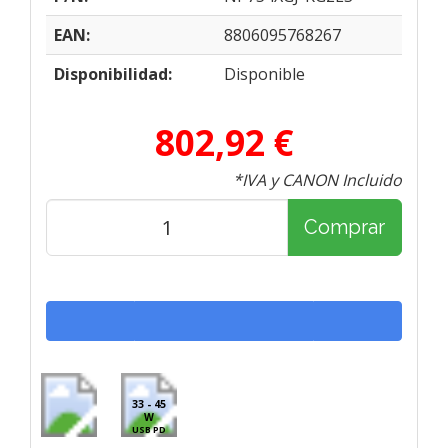
EAN:
8806095768267
Disponibilidad:
Disponible
802,92 €
*IVA y CANON Incluido
Comprar
33 - 45
W
USB PD