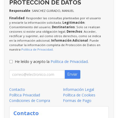
PROTECCIÓN DE DATOS
Responsable
: SANCHEZ GUIRADO, MANUEL
Finalidad
: Responder las consultas planteadas por el usuario
y enviarle la información solicitada;
Legitimación
:
Consentimiento del usuario;
Destinatarios
: Solo se realizan
cesiones si existe una obligación legal;
Derechos
: Acceder,
rectificar y suprimir, así como otros derechos, como se indica
en la información adicional;
Información Adicional
: Puede
consultar la información completa de Protección de Datos en
nuestra
Política de Privacidad
.
He leído y acepto la
Política de Privacidad
.
Enviar
Contacto
Información Legal
Política Privacidad
Política de Cookies
Condiciones de Compra
Formas de Pago
Contacto