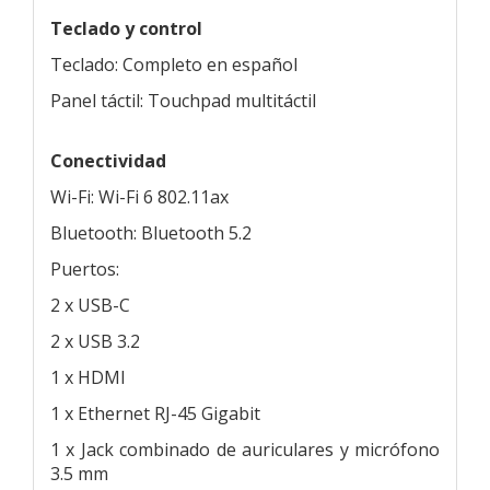
Teclado y control
Teclado: Completo en español
Panel táctil: Touchpad multitáctil
Conectividad
Wi-Fi: Wi-Fi 6 802.11ax
Bluetooth: Bluetooth 5.2
Puertos:
2 x USB-C
2 x USB 3.2
1 x HDMI
1 x Ethernet RJ-45 Gigabit
1 x Jack combinado de auriculares y micrófono
3.5 mm