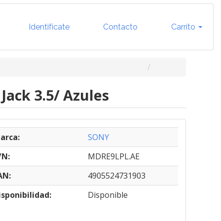
Identifícate
Contacto
Carrito
Jack 3.5/ Azules
arca:
SONY
/N:
MDRE9LPL.AE
AN:
4905524731903
isponibilidad:
Disponible