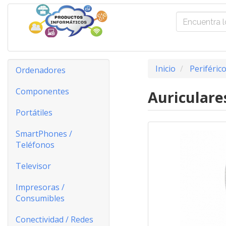
Inicio
Periféric
Ordenadores
Componentes
Auriculare
Portátiles
SmartPhones /
Teléfonos
Televisor
Impresoras /
Consumibles
Conectividad / Redes