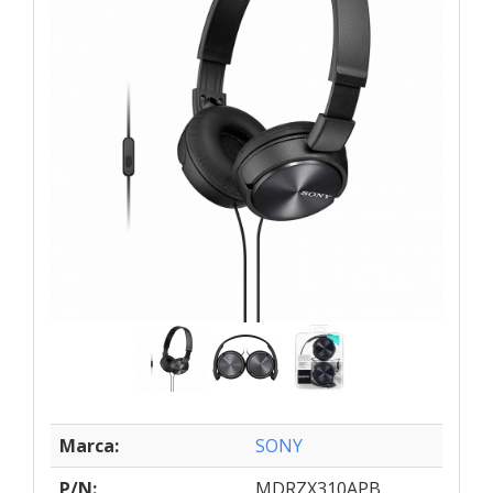
Marca:
SONY
P/N:
MDRZX310APB