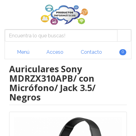
Menú
Acceso
Contacto
0
Auriculares Sony
MDRZX310APB/ con
Micrófono/ Jack 3.5/
Negros