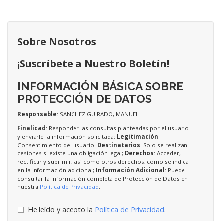
Sobre Nosotros
¡Suscríbete a Nuestro Boletín!
INFORMACIÓN BÁSICA SOBRE
PROTECCIÓN DE DATOS
Responsable
: SANCHEZ GUIRADO, MANUEL
Finalidad
: Responder las consultas planteadas por el usuario
y enviarle la información solicitada;
Legitimación
:
Consentimiento del usuario;
Destinatarios
: Solo se realizan
cesiones si existe una obligación legal;
Derechos
: Acceder,
rectificar y suprimir, así como otros derechos, como se indica
en la información adicional;
Información Adicional
: Puede
consultar la información completa de Protección de Datos en
nuestra
Política de Privacidad
.
He leído y acepto la
Política de Privacidad
.