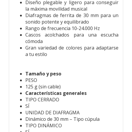
Diseño plegable y ligero para conseguir
la máxima movilidad musical
Diafragmas de ferrita de 30 mm para un
sonido potente y equilibrado
Rango de frecuencia 10-24.000 Hz
Cascos acolchados para una escucha
cómoda
Gran variedad de colores para adaptarse
a tu estilo
Tamaño y peso
PESO
125 g (sin cable)
Características generales
TIPO CERRADO
SÍ
UNIDAD DE DIAFRAGMA
Dinámico de 30 mm – Tipo cúpula
TIPO DINÁMICO
SÍ