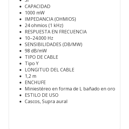
CAPACIDAD
1000 mW
IMPEDANCIA (OHMIOS)
24 ohmios (1 kHz)
RESPUESTA EN FRECUENCIA
10–24.000 Hz
SENSIBILIDADES (DB/MW)
98 dB/mW
TIPO DE CABLE
Tipo Y
LONGITUD DEL CABLE
1,2 m
ENCHUFE
Miniestéreo en forma de L bañado en oro
ESTILO DE USO
Cascos, Supra aural