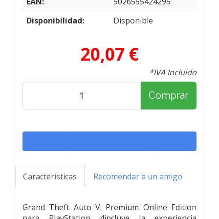
EAN:
5026555424295
Disponibilidad:
Disponible
20,07 €
*IVA Incluido
Comprar
Características
Recomendar a un amigo
Grand Theft Auto V: Premium Online Edition
para PlayStation 4incluye la experiencia