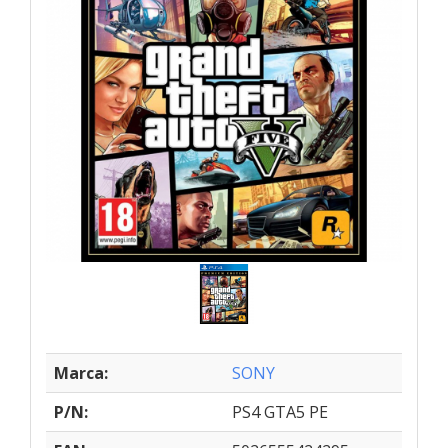
Marca:
SONY
P/N:
PS4 GTA5 PE