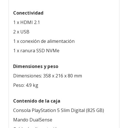
Conectividad
1 x HDMI 2.1
2 x USB
1 x conexión de alimentación
1 x ranura SSD NVMe
Dimensiones y peso
Dimensiones: 358 x 216 x 80 mm
Peso: 4.9 kg
Contenido de la caja
Consola PlayStation 5 Slim Digital (825 GB)
Mando DualSense