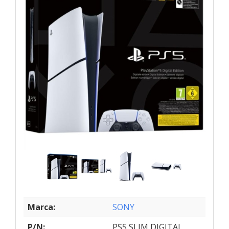
Marca:
SONY
P/N:
PS5 SLIM DIGITAL