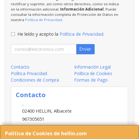
rectificar y suprimir, así como otros derechos, como se indica
en la información adicional;
Información Adicional
: Puede
consultar la información completa de Protección de Datos en
nuestra
Política de Privacidad
.
He leído y acepto la
Política de Privacidad
.
Enviar
Contacto
Información Legal
Política Privacidad
Política de Cookies
Condiciones de Compra
Formas de Pago
Contacto
-
02400
HELLIN
,
Albacete
967305651
INFO@HELLIN.COM
Política de Cookies de hellin.com