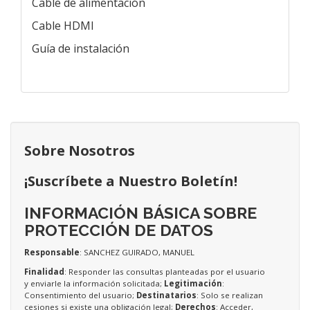
Cable de alimentación
Cable HDMI
Guía de instalación
Sobre Nosotros
¡Suscríbete a Nuestro Boletín!
INFORMACIÓN BÁSICA SOBRE
PROTECCIÓN DE DATOS
Responsable
: SANCHEZ GUIRADO, MANUEL
Finalidad
: Responder las consultas planteadas por el usuario
y enviarle la información solicitada;
Legitimación
:
Consentimiento del usuario;
Destinatarios
: Solo se realizan
cesiones si existe una obligación legal;
Derechos
: Acceder,