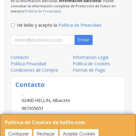
en la información adicional;
Información Adicional
: Puede
consultar la información completa de Protección de Datos en
nuestra
Política de Privacidad
.
He leído y acepto la
Política de Privacidad
.
Enviar
Contacto
Información Legal
Política Privacidad
Política de Cookies
Condiciones de Compra
Formas de Pago
Contacto
-
02400
HELLIN
,
Albacete
967305651
INFO@HELLIN.COM
Política de Cookies de hellin.com
Configurar
Rechazar
Aceptar Cookies