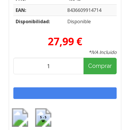
EAN:
8436609914714
Disponibilidad:
Disponible
27,99 €
*IVA Incluido
Comprar
5 - 5
W