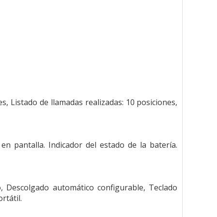
es, Listado de llamadas realizadas: 10 posiciones,
n pantalla. Indicador del estado de la batería.
o, Descolgado automático configurable, Teclado
tátil.