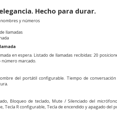
elegancia. Hecho para durar.
 nombres y números
 de llamadas
inada
 llamada
lamada en espera. Listado de llamadas recibidas: 20 posicion
mo número marcado.
ombre del portátil configurable. Tiempo de conversación e
ura.
ado, Bloqueo de teclado, Mute / Silenciado del micrófon
, Tecla R configurable, Tecla de encendido y apagado del por