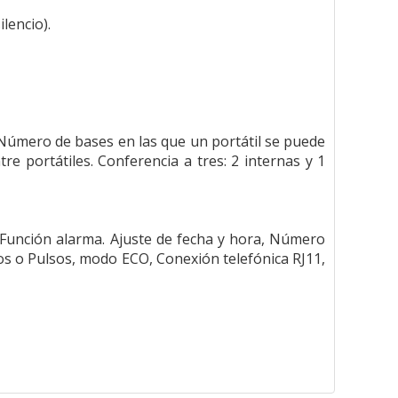
lencio).
Número de bases en las que un portátil se puede
re portátiles. Conferencia a tres: 2 internas y 1
, Función alarma. Ajuste de fecha y hora, Número
os o Pulsos, modo ECO, Conexión telefónica RJ11,