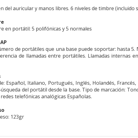
 del auricular y manos libres. 6 niveles de timbre (incluido si
re
e en portátil: 5 polifónicas y 5 normales
GAP
mero de portátiles que una base puede soportar: hasta 5. 
ferencia de llamadas entre portátiles. Llamadas internas ent
s
le: Español, Italiano, Portugués, Inglés, Holandés, Francés
Búsqueda del portátil desde la base. Tipo de marcación: Ton
 redes telefónicas analógicas Españolas.
so
Peso: 123gr