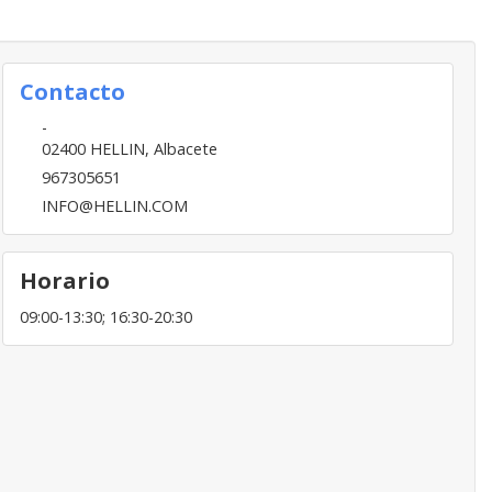
Contacto
-
02400
HELLIN
,
Albacete
967305651
INFO@HELLIN.COM
Horario
09:00-13:30; 16:30-20:30