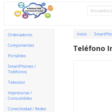
Inicio
SmartPho
Ordenadores
Componentes
Teléfono I
Portátiles
SmartPhones /
Teléfonos
Televisor
Impresoras /
Consumibles
Conectividad / Redes