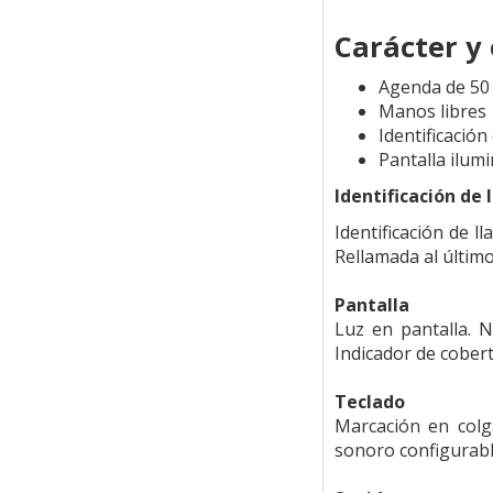
Carácter y 
Agenda de 50
Manos libres
Identificación
Pantalla ilum
Identificación de
Identificación de l
Rellamada al últi
Pantalla
Luz en pantalla. N
Indicador de cobert
Teclado
Marcación en colg
sonoro configurable