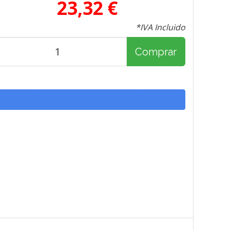
23,32 €
*IVA Incluido
Comprar