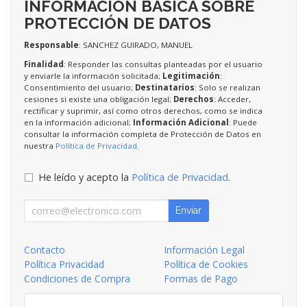
INFORMACIÓN BÁSICA SOBRE
PROTECCIÓN DE DATOS
Responsable
: SANCHEZ GUIRADO, MANUEL
Finalidad
: Responder las consultas planteadas por el usuario
y enviarle la información solicitada;
Legitimación
:
Consentimiento del usuario;
Destinatarios
: Solo se realizan
cesiones si existe una obligación legal;
Derechos
: Acceder,
rectificar y suprimir, así como otros derechos, como se indica
en la información adicional;
Información Adicional
: Puede
consultar la información completa de Protección de Datos en
nuestra
Política de Privacidad
.
He leído y acepto la
Política de Privacidad
.
Enviar
Contacto
Información Legal
Política Privacidad
Política de Cookies
Condiciones de Compra
Formas de Pago