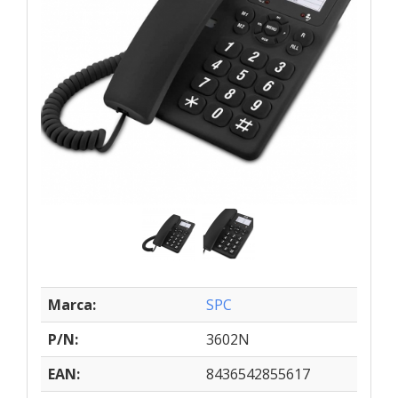
Marca:
SPC
P/N:
3602N
EAN:
8436542855617